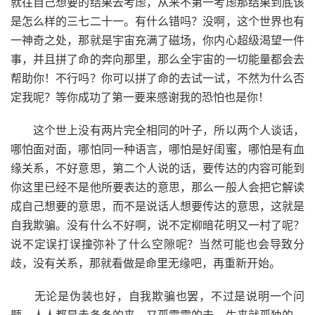
就往自己想要的结果去考虑，从来不第一考虑那结果到底该
是怎么样的三七二十一。有什么错吗？没啊，这个世界也有
一神奇之处，那就是宇宙充满了磁场，你内心超级渴望一件
事，并且拼了命的奔向那里，那么全宇宙的一切能量都会去
帮助你！不行吗？你可以拼了命的去试一试，不然为什么否
定我呢？等你成功了第一要来感谢我的恐怕也是你！
这个世上没有两片完全相同的叶子，所以两个人谈话，
哪怕面对面，哪怕同一种语言，哪怕是好闺蜜，哪怕是有血
缘关系，不好意思，第二个人说的话，要传达的内容可能到
你这里已经不是他所要表达的意思，那么一般人会把它解读
成自己想要的意思，而不是说话人想要传达的意思，这就是
自我欺骗。没有什么不好啊，说不定柳暗花明又一村了呢？
说不定误打误撞弥补了什么空隙呢？当然可能也会导致分
歧，没有关系，那就看做是命里无缘吧，再重新开始。
无论是伪装也好，自我欺骗也罢，不过是说明一个问