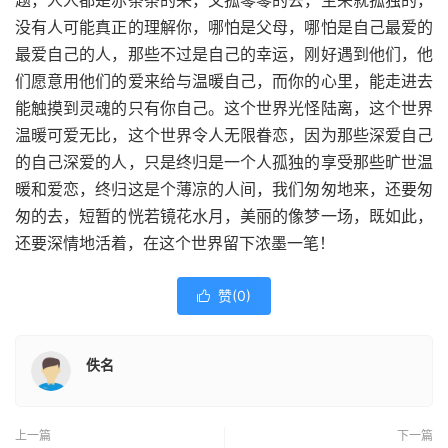
题，人人都是赤条条的来，又孤零零的去，生来就孤独的，
没有人可能真正的理解你，哪怕是父母，哪怕是自己最爱的
最爱自己的人，那些不过是自己的幸运，刚好遇到他们，他
们愿意用他们的爱来给与温暖自己，而你的心里，能走进去
能触摸到灵魂的只有你自己。这个世界光怪陆离，这个世界
温暖可爱无比，这个世界令人无限眷恋，因为那些深爱自己
的自己深爱的人，只是终归是一个人孤独的享受那些旷世温
暖和爱恋，终归这是个薄凉的人间，我们匆匆地来，还要匆
匆的去，短暂的恍若镜花水月，美丽的像梦一场，既如此，
还要深情地活着，在这个世界留下浓墨一笔！
赞(
0
)

佚名
上一篇
下一篇