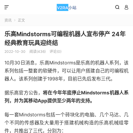



资讯
正文

乐高Mindstorms可编程机器人宣布停产 24年
经典教育玩具迎终结
2022-10-30
阅读(436)
评论(0)
10月30日消息，乐高Mindstorms是乐高的机器人系列，该
系列包括一整套的软硬件，可以让用户搭建自己的可编程机
器人。该系列创建于1998年，目前已先后发布三代。
据乐高官方公告，
将在今年年底停止Mindstorms机器人系
列，并为其移动App提供至少两年的支持。
每一套Mindstorms包括一个砖块化的电脑、几个马达、几
个不同的传感器及大量用于搭建机械构造的乐高机械组零
件，共推出了三代，分别为：