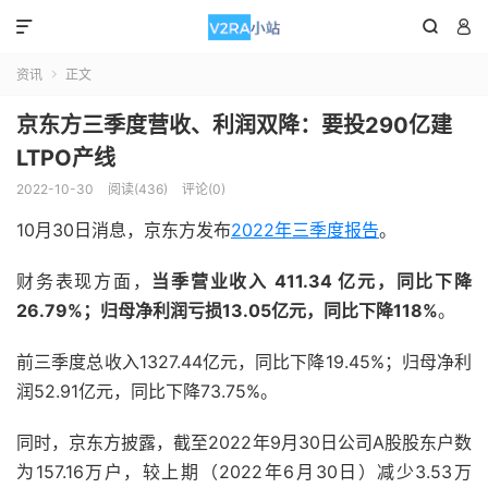



资讯
正文

京东方三季度营收、利润双降：要投290亿建
LTPO产线
2022-10-30
阅读(436)
评论(0)
10月30日消息，京东方发布
2022年三季度报告
。
财务表现方面，
当季营业收入 411.34 亿元，同比下降
26.79%；归母净利润亏损13.05亿元，同比下降118%
。
前三季度总收入1327.44亿元，同比下降19.45%；归母净利
润52.91亿元，同比下降73.75%。
同时，京东方披露，截至2022年9月30日公司A股股东户数
为157.16万户，较上期（2022年6月30日）减少3.53万