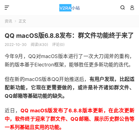



资讯
正文

QQ macOS版6.8.8发布：群文件功能终于来了
2022-10-30
阅读(430)
评论(0)
今年9月，QQ对macOS版本进行了一次大刀阔斧的重构，
新的版本基于Electron框架，能够胜任更多新功能的迭代。
但在新的macOS版本QQ开始推送后，
有用户发现，比起适
配新功能，它现在更需要做的，或许是补齐诸如群文件、
QQ邮箱等基础功能的缺失。
近日，
QQ macOS版发布了6.8.8版本更新，在此次更新
中，软件终于迎来了群文件、QQ邮箱、展示历史群公告等
一系列基础且实用的功能。