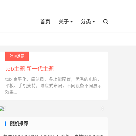

首页
关于
分类

吐血推荐
tob主题 新一代主题
tob 扁平化、简洁风、多功能配置，优秀的电脑、
平板、手机支持，响应式布局，不同设备不同展示
效果...


随机推荐