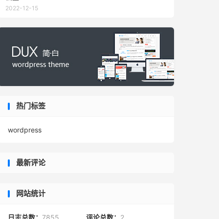
2022-12-15
热门标签
wordpress
最新评论
网站统计
日志总数：
7855
评论总数：
2