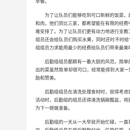
早餐。
为了让队员们能够吃到可口新鲜的饭菜，后
和肉，他们货比三家，都希望能在有限的经费
难安排了。为了让队员们更有动力地进行支教
组员还会给队员们购买水果，同时还时不时给
组组员力求能用最少的经费给队员们带来最美
后勤组组员都颇有一番大厨的风范，简单的
出的菜虽然简单却很可口，经常能得到大家一
励和赞美。
后勤组组员在清洗处理食材时，就得考虑如
活动时，后勤组的组员还得清洗锅碗瓢盆，将
为下一顿做准备。
后勤组的一天从一大早就开始忙碌，一直到