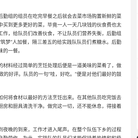
勤组的组员在吃完早餐之后就会去菜市场购置新鲜的菜
中买到更多更好的菜，毕竟一人一天几块钱的伙食费也太
工作，给队员们改善伙食，不让队员们营养失衡，后勤组
“筑梦”人加餐，隔三差五的给实践队队员们煮糖水。后勤
味的一餐。
材料经过简单的烹饪处理后便是一道美味的菜肴了，做
致的好评。队员的一句“哇，好吃。”便是对他们最好的鼓
何将食材以最好的方法烹饪出来。在其他队员吃完饭去
厨房和厨具清洗干净。做完这一切，还不能休息，得接着
夜晚的到来，工作才进入尾声。在整个队伍下乡的过程