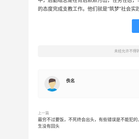
中，后勤组总是在背后默默付出，任劳任怨，
的态度完成支教工作。他们就是“筑梦”社会实
未经允许不得
佚名
上一篇
最穷不过要饭，不死终会出头，有些错误是不能犯的
生没有回头