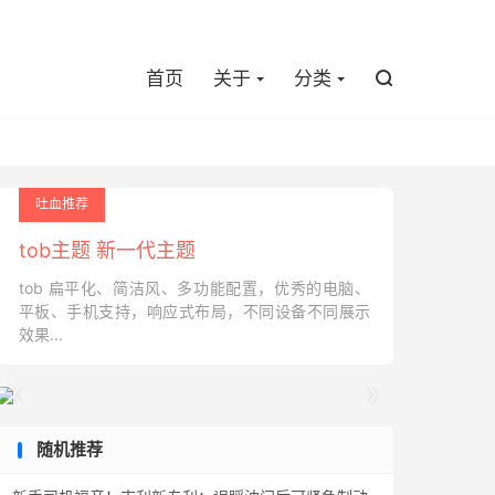

首页
关于
分类

吐血推荐
tob主题 新一代主题
tob 扁平化、简洁风、多功能配置，优秀的电脑、
平板、手机支持，响应式布局，不同设备不同展示
效果...


随机推荐