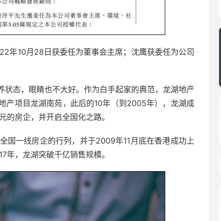
22年10月28日获委任为董事会主席；沈鹰获委任为公司
养状态，眼睛也不大好。作为白手起家的典范，龙湖地产
产项目龙湖南苑，此后的10年（到2005年），龙湖成
亿元的房企，并开启全国化之路。
身全国一线房企的行列，并于2009年11月底在香港成功上
17年，龙湖突破千亿销售规模。