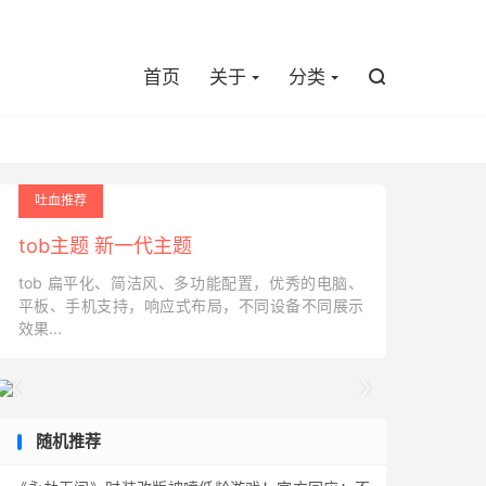

首页
关于
分类

吐血推荐
tob主题 新一代主题
tob 扁平化、简洁风、多功能配置，优秀的电脑、
平板、手机支持，响应式布局，不同设备不同展示
效果...


随机推荐