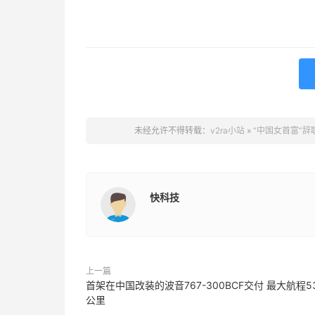
未经允许不得转载：
v2ra小站
»
“中国女首富”辞
快科技
上一篇
首架在中国改装的波音767-300BCF交付 最大航程5
公里