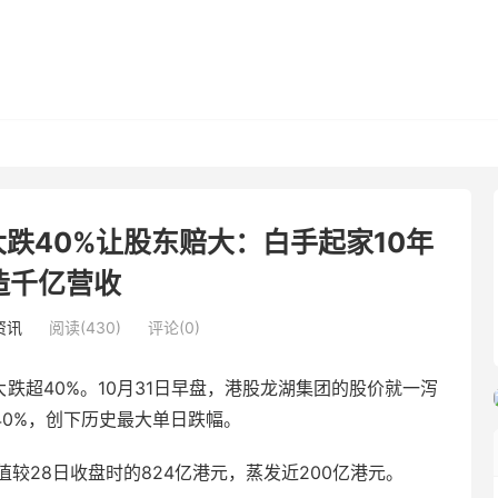
大跌40%让股东赔大：白手起家10年
造千亿营收
资讯
阅读(430)
评论(0)
跌超40%。10月31日早盘，港股龙湖集团的股价就一泻
40%，创下历史最大单日跌幅。
较28日收盘时的824亿港元，蒸发近200亿港元。