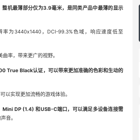
构，整机最薄部分仅为3.9毫米，是同类产品中最薄的显示
3440x1440，DCI-99.3%色域，响应速度低至
完美曲率，带来更广的视野。
DR 400 True Black认证，可以带来更加准确的色彩和生动的
m认证，可以实现更加流畅的游戏体验。
.1)、Mini DP (1.4) 和USB-C端口，可以满足多设备连接需
的声音。