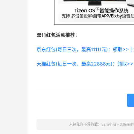
双11红包活动推荐：
京东红包(每日三次，最高11111元)：领取>> |
天猫红包(每日一次，最高22888元)：领取>> 
未经允许不得转载：
v2ra小站
»
3.9m