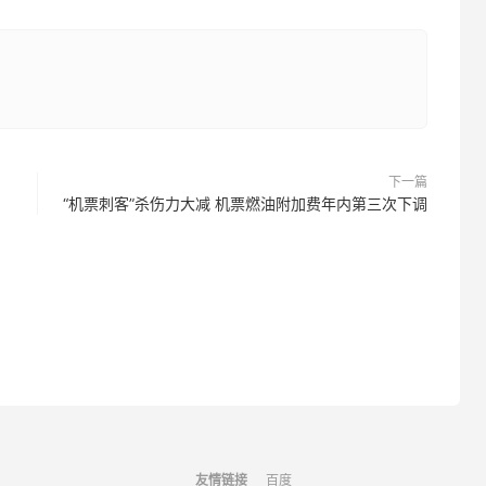
下一篇
“机票刺客”杀伤力大减 机票燃油附加费年内第三次下调
友情链接
百度