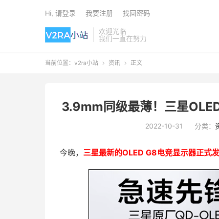
Hi, 请登录
我要注册
找回密码
欢迎光临
我们一直在努力
当前位置：
v2ra小站
资讯
正文


3.9mm同级最薄！三星OLE
2022-10-31
分类：
今晚，
三星最新的OLED G8电竞显示器正式