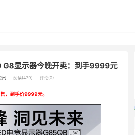
D G8显示器今晚开卖：到手9999元
资讯
阅读(479)
评论(0)
发售，到手价9999元。