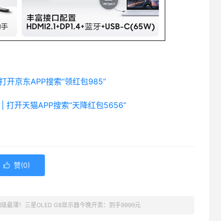
 打开京东APP搜索“领红包985”
| 打开天猫APP搜索“天降红包5656”
赞(
0
)

m同级最薄！三星OLED G8显示器今晚开卖：到手9999元