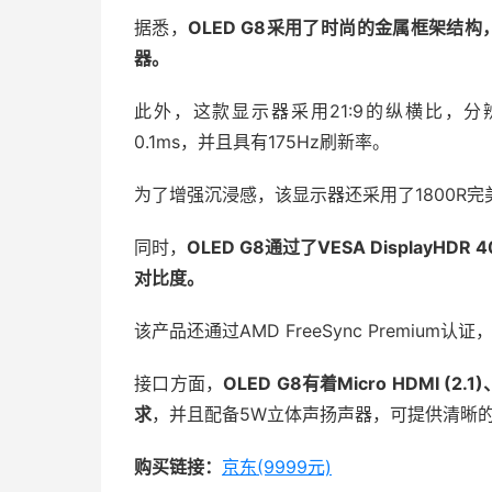
据悉，
OLED G8采用了时尚的金属框架结
器。
此外，这款显示器采用21:9的纵横比，分辨率为
0.1ms，并且具有175Hz刷新率。
为了增强沉浸感，该显示器还采用了1800R
同时，
OLED G8通过了VESA DisplayH
对比度。
该产品还通过AMD FreeSync Premiu
接口方面，
OLED G8有着Micro HDMI (2
求
，并且配备5W立体声扬声器，可提供清晰
购买链接：
京东(9999元)