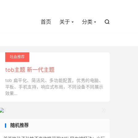

首页
关于
分类

吐血推荐
tob主题 新一代主题
tob 扁平化、简洁风、多功能配置，优秀的电脑、
平板、手机支持，响应式布局，不同设备不同展示
效果...


随机推荐