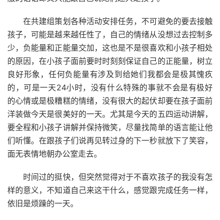
在共建组策划各种活动安排任务，不可避免的要去接触
孩子，可能是越来越任性了，自己的情绪从没想过去控制多
少，负能量和正能量交加，这也是不是很喜欢和小孩子相处
的原因，在小孩子面前要时时刻刻保证自己的正能量，树立
良好形象，任何负能量有涉及到给她们我都会是极其愧疚
的，可是一天24小时，没有什么特殊的事就不会是有极好
的心情或是极糟糕的情绪，没有很大的起伏却要在孩子面前
洋装做今天是很美好的一天。尤其是今天的五四运动讲解，
要全程和小孩子讲解并保持微笑，尽量找简单的语言能让他
们听懂。在跟孩子们说再见转过身的下一秒就放下了笑容，
面无表情地朝办公室走去。
时间过的挺快，但突然觉得对于不喜欢孩子的我没有怎
样的意义，不知道自己来这干什么，感觉跟完成任务一样，
依旧是烦躁的一天。