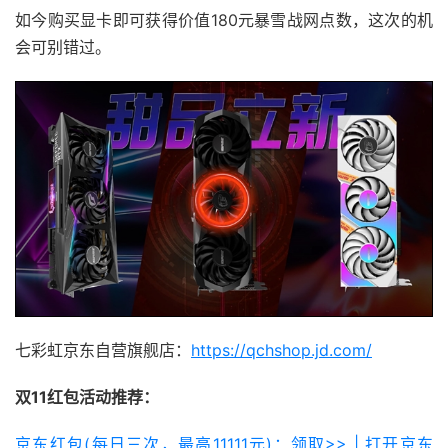
如今购买显卡即可获得价值180元暴雪战网点数，这次的机
会可别错过。
七彩虹京东自营旗舰店：
https://qchshop.jd.com/
双11红包活动推荐：
京东红包(每日三次，最高11111元)：领取>> | 打开京东