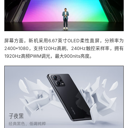
屏幕方面，新机采用6.67英寸OLED柔性直屏，分辨率为
2400*1080，支持120Hz高刷、240Hz触控采样率，拥有
1920Hz高频PWM调光，最大900nits亮度。