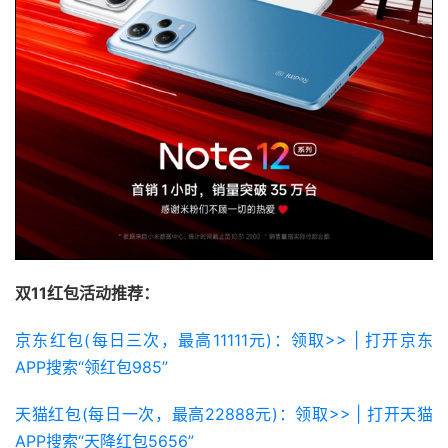
双11红包活动推荐：
京东红包(每日三次，最高11111元)：领取>> | 打开京东
APP搜索“领红包985”
天猫红包(每日一次，最高22888元)：领取>> | 打开天猫
APP搜索“天降红包5656”