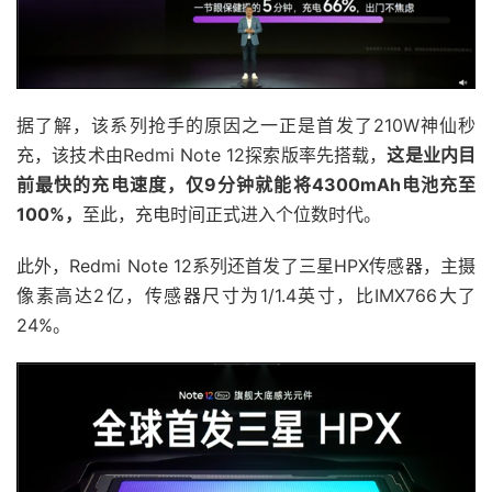
据了解，该系列抢手的原因之一正是首发了210W神仙秒
充，该技术由Redmi Note 12探索版率先搭载，
这是业内目
前最快的充电速度，仅9分钟就能将4300mAh电池充至
100%，
至此，充电时间正式进入个位数时代。
此外，Redmi Note 12系列还首发了三星HPX传感器，主摄
像素高达2亿，传感器尺寸为1/1.4英寸，比IMX766大了
24%。