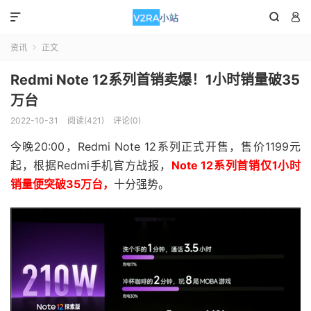



资讯
正文

Redmi Note 12系列首销卖爆！1小时销量破35
万台
2022-10-31
阅读(421)
评论(0)
今晚20:00，Redmi Note 12系列正式开售，售价1199元
起，根据Redmi手机官方战报，
Note 12系列首销仅1小时
销量便突破35万台，
十分强势。