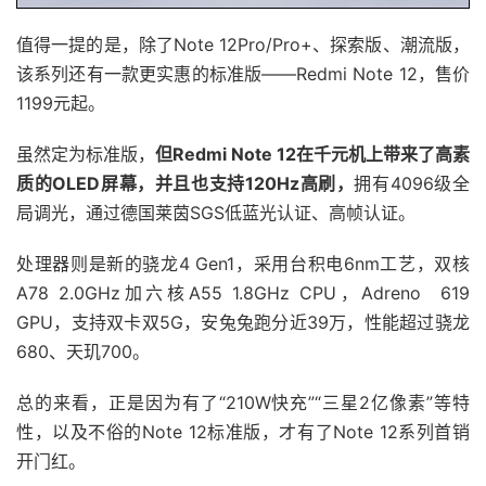
值得一提的是，除了Note 12Pro/Pro+、探索版、潮流版，
该系列还有一款更实惠的标准版——Redmi Note 12，售价
1199元起。
虽然定为标准版，
但Redmi Note 12在千元机上带来了高素
质的OLED屏幕，并且也支持120Hz高刷，
拥有4096级全
局调光，通过德国莱茵SGS低蓝光认证、高帧认证。
处理器则是新的骁龙4 Gen1，采用台积电6nm工艺，双核
A78 2.0GHz加六核A55 1.8GHz CPU，Adreno 619
GPU，支持双卡双5G，安兔兔跑分近39万，性能超过骁龙
680、天玑700。
总的来看，正是因为有了“210W快充”“三星2亿像素”等特
性，以及不俗的Note 12标准版，才有了Note 12系列首销
开门红。