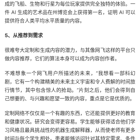
成的飞船、生物和行星为每位玩家提供完全独特的体验。一
件 AI 生成的艺术品在州博览会上获得第一名，证明 AI 可以
提供符合人类平均水平质量的内容。
5、从推荐到需求
很难夸大定制和生成内容的潜力，与其像网飞这样的平台只
做内容推荐，它们的算法本身可以成为内容创作者。
不难想象一个网飞用户所描述的未来，“我想看一部科幻
剧，它有一个构建精美的未来主义宇宙和令人费解的时间旅
行情节，其中包含惊人的抢劫。”片刻之后，他们会得到自
己想要的、与兴趣和愿望一致的内容，重点是它是优质的。
定制网络不仅仅是一个有趣的东西，它还能提供更好的教育
和健康状况。研究会变得更容易。学生能够获得适合他们学
习风格且最具挑战性的机器生成解释器，从而使老师有更多
时间与每个学生相处。患者能够访问针对其特定需求、条件