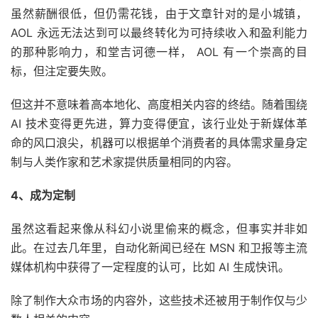
虽然薪酬很低，但仍需花钱，由于文章针对的是小城镇，
AOL 永远无法达到可以最终转化为可持续收入和盈利能力
的那种影响力，和堂吉诃德一样， AOL 有一个崇高的目
标，但注定要失败。
但这并不意味着高本地化、高度相关内容的终结。随着围绕
AI 技术变得更先进，算力变得便宜，该行业处于新媒体革
命的风口浪尖，机器可以根据单个消费者的具体需求量身定
制与人类作家和艺术家提供质量相同的内容。
4、成为定制
虽然这看起来像从科幻小说里偷来的概念，但事实并非如
此。在过去几年里，自动化新闻已经在 MSN 和卫报等主流
媒体机构中获得了一定程度的认可，比如 AI 生成快讯。
除了制作大众市场的内容外，这些技术还被用于制作仅与少