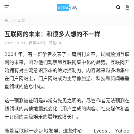



资讯
正文

互联网的未来：和很多人想的不一样
2022-10-31
阅读(427)
评论(0)
2004 年，有一群学者发表了一篇期刊文章，试图预测互联
网的未来，因为他们观察到互联网集中化的趋势，互联网开
始拥有对主流意识形态的绝对控制力。内容越来越多地集中
在门户网站上，门户网站成为主导像旅游、科技和新闻等垂
直领域的信息中心。
这一预测被证明是非常有先见之明的，尽管作者无法预测在
线领域的其他地震式变化（用户生成的内容、社交媒体和基
于订阅的高级娱乐的爆炸式增长）。
随着互联网一步步地发展，这些中心—— Lycos 、 Yahoo