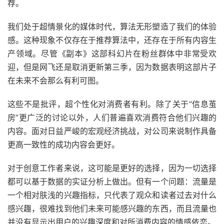
荐。
我们处于超情景化的媒体时代，算法无形塑造了我们的体验
感。这种现象不仅存在于推荐算法中，还存在于所有内容生
产领域。尽管《副本》这部科幻片在粉丝群体中非常受欢
迎，但是网飞还是取消更新第三季，因为数据表明这部片子
在未来不会那么有利可图。
这些不是批评，超个性化对消费者有利。除了关于“信息茧
房”更广泛的讨论以外，人们普遍喜欢消费符合他们兴趣的
内容。面对日益严峻的宏观经济挑战，对公司来说制作具备
更高一致性的成功内容会更好。
对于创意工作者来说，这可能是更好的选择，因为一切选择
都可以基于数据的实证分析上做出。但有一个问题：流量是
一个相对肤浅的兴趣指标，只代表了观众和读者过去对什么
感兴趣，很难找到他们未来可能感兴趣的东西，而且流量也
并没有显示出用户的兴趣深度和对所消费内容的情感依恋。