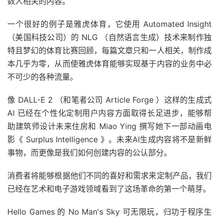
数人相关的内容。
一个很好的例子是雅虎体育，它使用 Automated Insight
（美国科技公司）的 NLG （自然语言生成）技术来制作独
特且梦幻的体育比赛回顾，每篇文章只和一人相关，制作成
本几乎为零，从而使雅虎体育能够实现基于内容的业务中必
不可少的各种流量。
像 DALL-E 2 （和笔者公司 Article Forge ）这样的生成式
AI 已经在个性化定制用户内容方面取得长足进步，能够帮
助建筑师设计未来住房和 Miao Ying 撰写她下一部动画电
影《 Surplus Intelligence 》。未来AI生成内容将不是新鲜
事物，而更像是我们如何创建内容的公认部分。
消费者将能够根据他们不同的喜好和需求来定制产品，我们
已经在艺术和电子游戏领域看到了这场革命的第一个萌芽。
Hello Games 的 No Man's Sky 可无限玩，归功于程序生