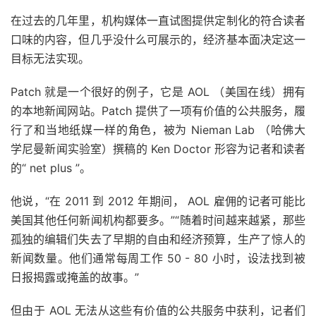
在过去的几年里，机构媒体一直试图提供定制化的符合读者
口味的内容，但几乎没什么可展示的，经济基本面决定这一
目标无法实现。
Patch 就是一个很好的例子，它是 AOL （美国在线）拥有
的本地新闻网站。Patch 提供了一项有价值的公共服务，履
行了和当地纸媒一样的角色，被为 Nieman Lab （哈佛大
学尼曼新闻实验室）撰稿的 Ken Doctor 形容为记者和读者
的“ net plus ”。
他说，“在 2011 到 2012 年期间， AOL 雇佣的记者可能比
美国其他任何新闻机构都要多。”“随着时间越来越紧，那些
孤独的编辑们失去了早期的自由和经济预算，生产了惊人的
新闻数量。他们通常每周工作 50 - 80 小时，设法找到被
日报揭露或掩盖的故事。”
但由于 AOL 无法从这些有价值的公共服务中获利，记者们