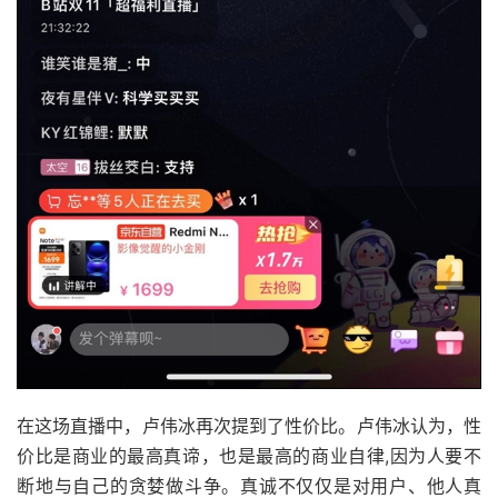
在这场直播中，卢伟冰再次提到了性价比。卢伟冰认为，性
价比是商业的最高真谛，也是最高的商业自律,因为人要不
断地与自己的贪婪做斗争。真诚不仅仅是对用户、他人真