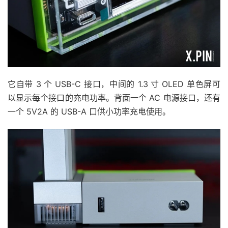
它自带 3 个 USB-C 接口，中间的 1.3 寸 OLED 单色屏可
以显示每个接口的充电功率。背面一个 AC 电源接口，还有
一个 5V2A 的 USB-A 口供小功率充电使用。