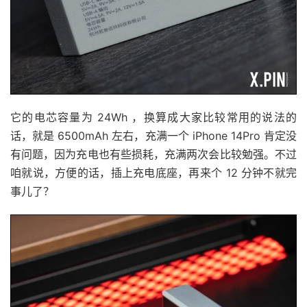
它的电芯容量为 24Wh ，换算成大家比较常用的说法的
话，就是 6500mAh 左右，充满一个 iPhone 14Pro 肯定没
有问题，因为充电也有些损耗，充满两次会比较勉强。不过
咱就说，方便的话，插上充电底座，再来个 12 分钟不就完
事儿了？