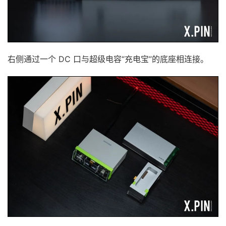
右侧通过一个 DC 口与超级电容“充电宝”的底座相连接。