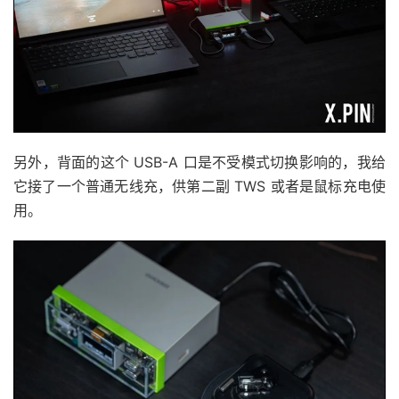
另外，背面的这个 USB-A 口是不受模式切换影响的，我给
它接了一个普通无线充，供第二副 TWS 或者是鼠标充电使
用。