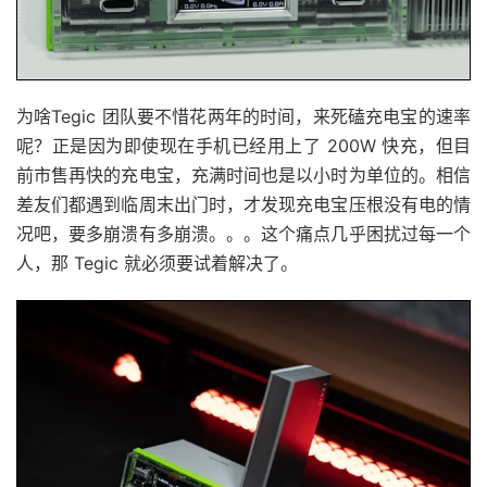
为啥Tegic 团队要不惜花两年的时间，来死磕充电宝的速率
呢？正是因为即使现在手机已经用上了 200W 快充，但目
前市售再快的充电宝，充满时间也是以小时为单位的。相信
差友们都遇到临周末出门时，才发现充电宝压根没有电的情
况吧，要多崩溃有多崩溃。。。这个痛点几乎困扰过每一个
人，那 Tegic 就必须要试着解决了。