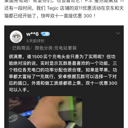
桌面充电站！希望你们，也会喜欢它！P.S. 虽然距离双 11
还有一段时间，我们 Tegic 店铺的双11优惠活动在京东和天
猫都已经开始了，快哔双十一直接优惠 300 ！