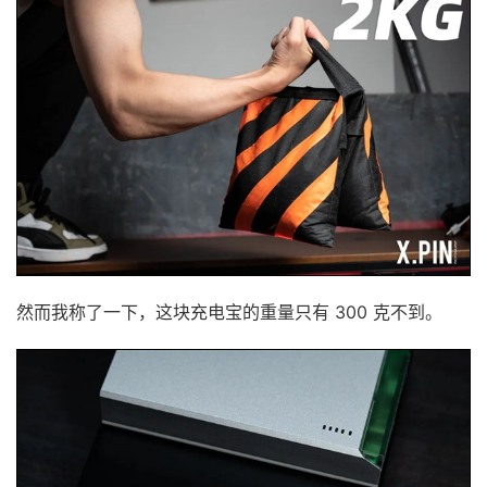
然而我称了一下，这块充电宝的重量只有 300 克不到。