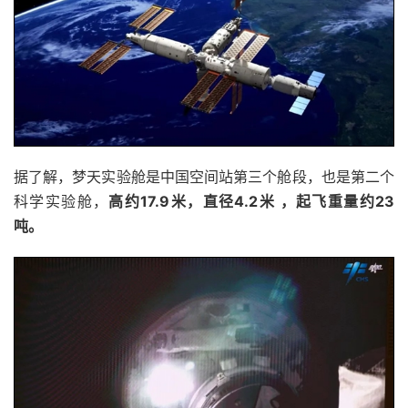
据了解，梦天实验舱是中国空间站第三个舱段，也是第二个
科学实验舱，
高约17.9米，直径4.2米 ，起飞重量约23
吨。