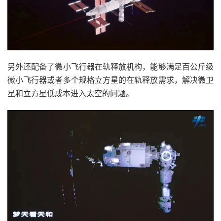
另外还配备了微小飞行器在轨释放机构，能够满足百公斤级
微小飞行器或者多个规格立方星的在轨释放需求，解决微卫
星和立方星低成本进入太空的问题。