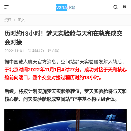



资讯
正文

历时约13小时！梦天实验舱与天和在轨完成交
会对接
2022-11-01
阅读(447)
评论(0)
据中国载人航天官方消息，空间站梦天实验舱发射入轨后，
于北京时间2022年11月1日4时27分，成功对接于天和核心
舱前向端口，整个交会对接过程历时约13小时。
后续，将按计划实施梦天实验舱转位，梦天实验舱将与天和
核心舱、问天实验舱形成空间站“T”字基本构型组合体。