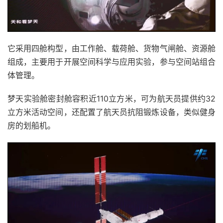
它采用四舱构型，由工作舱、载荷舱、货物气闸舱、资源舱
组成，主要用于开展空间科学与应用实验，参与空间站组合
体管理。
梦天实验舱密封舱容积近110立方米，可为航天员提供约32
立方米活动空间，还配置了航天员抗阻锻炼设备，类似健身
房的划船机。