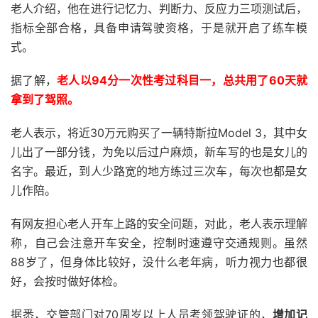
老人介绍，他在进行记忆力、判断力、反应力三项测试后，
指标全部合格，具备申请驾驶资格，于是就开启了练车模
式。
据了解，
老人以94分一次性考过科目一，总共用了60天就
拿到了驾照。
老人表示，将近30万元购买了一辆特斯拉Model 3，其中女
儿出了一部分钱，为免以后过户麻烦，新车写的也是女儿的
名字。最近，到人少路宽的地方练过三次车，每次也都是女
儿作陪。
有网友担心老人开车上路的安全问题，对此，老人表示理解
称，自己会注意开车安全，控制时速遵守交通规则。虽然
88岁了，但身体比较好，没什么老年病，听力视力也都很
好，会按时做好体检。
据悉，交管部门对70周岁以上人员考领驾驶证的，
增加记