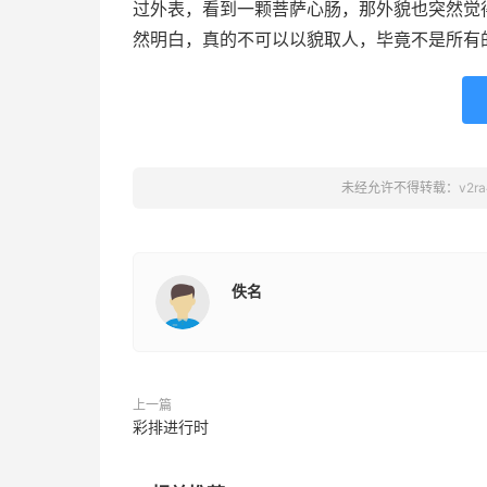
过外表，看到一颗菩萨心肠，那外貌也突然觉
然明白，真的不可以以貌取人，毕竟不是所有
未经允许不得转载：
v2r
佚名
上一篇
彩排进行时