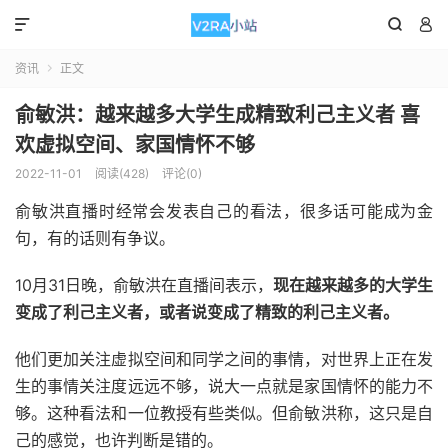



资讯
正文

俞敏洪：越来越多大学生成精致利己主义者 喜
欢虚拟空间、家国情怀不够
2022-11-01
阅读(428)
评论(0)
俞敏洪直播时经常会发表自己的看法，很多话可能成为金
句，有的话则有争议。
10月31日晚，俞敏洪在直播间表示，
现在越来越多的大学生
变成了利己主义者，或者说变成了精致的利己主义者。
他们更加关注虚拟空间和同学之间的事情，对世界上正在发
生的事情关注度远远不够，说大一点就是家国情怀的能力不
够。这种看法和一位教授有些类似。但俞敏洪称，这只是自
己的感觉，也许判断是错的。