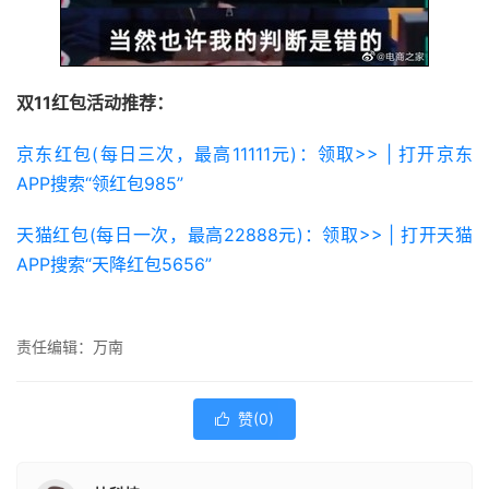
双11红包活动推荐：
京东红包(每日三次，最高11111元)：领取>> | 打开京东
APP搜索“领红包985”
天猫红包(每日一次，最高22888元)：领取>> | 打开天猫
APP搜索“天降红包5656”
责任编辑：万南
赞(
0
)
