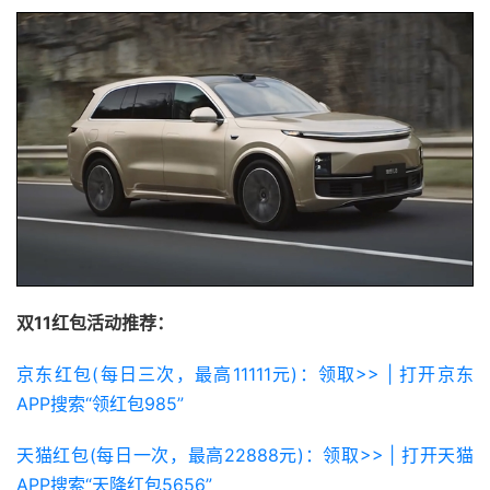
双11红包活动推荐：
京东红包(每日三次，最高11111元)：领取>> | 打开京东
APP搜索“领红包985”
天猫红包(每日一次，最高22888元)：领取>> | 打开天猫
APP搜索“天降红包5656”