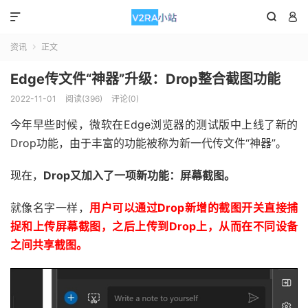



资讯
正文

Edge传文件“神器”升级：Drop整合截图功能
2022-11-01
阅读(396)
评论(0)
今年早些时候，微软在Edge浏览器的测试版中上线了新的
Drop功能，由于丰富的功能被称为新一代传文件“神器”。
现在，
Drop又加入了一项新功能：屏幕截图。
就像名字一样，
用户可以通过Drop新增的截图开关直接捕
捉和上传屏幕截图，之后上传到Drop上，从而在不同设备
之间共享截图。