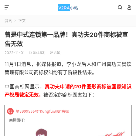



资讯
正文

曾是中式连锁第一品牌！真功夫20件商标被宣
告无效
2022-11-01
阅读(463)
评论(0)
11月1日消息，据媒体报道，李小龙后人和广州真功夫餐饮
管理有限公司商标权纠纷有了阶段性结果。
中国商标网显示，
真功夫申请的20件图形商标被国家知识
产权局裁定无效，
被否定的商标图案如下：