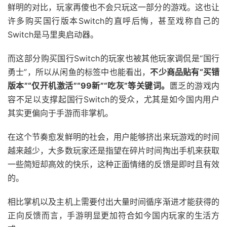
鲜明的对比，玩家再傻也不会只玩这一部分的游戏。这也让
许多购买国行版本Switch的直呼后悔，甚至戏称自己的
Switch是马里奥启动器。
而这部分购买国行Switch的玩家也被其他玩家调侃是“国行
勇士”，所以从闲鱼的标签中也能看出，
不少商品贴有“买错
版本”“仅开机激活”“99新”“吃灰”等关键词。
匮乏的游戏内
容不足以支撑起国行Switch的受众，尤其是如今国内用户
其实更偏向于手游而非掌机。
在这个节奏愈发鲜明的社会，用户能够挤出来玩游戏的时间
越来越少，大多数玩家还是指望在碎片时间掏出手机来获取
一些简短却高效的快乐，这种正面情绪的反馈是即时且有效
的。
相比掌机以及主机上需要付出大量时间循序渐进才能获得的
正向反馈而言，手游明显更加符合如今国内玩家的生活方