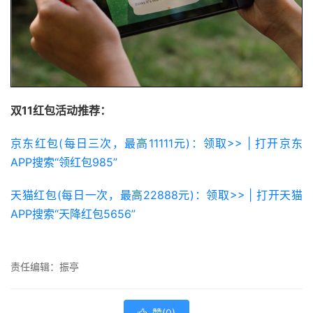
双11红包活动推荐：
京东红包(每日三次，最高11111元)：领取>> | 打开京东
APP搜索“领红包985”
天猫红包(每日一次，最高22888元)：领取>> | 打开天猫
APP搜索“天降红包5656”
责任编辑：振亭
赞(
0
)