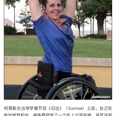
柯蒂斯在当地早餐节目《日出》（Sunrise）上说，自己在
新加坡登机时，被免费提供了一个机上过道轮椅，将其送到