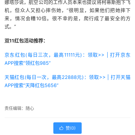
娜塔莎说，航空公司的工作人员本来也提议将柯蒂斯抱下飞
机，但众人又担心摔伤她，“很明显，如果他们把她摔下
来，情况会糟10倍。很不幸的是，爬行成了最安全的方
式。”
双11红包活动推荐：
京东红包(每日三次，最高11111元)：领取>> | 打开京东
APP搜索“领红包985”
天猫红包(每日一次，最高22888元)：领取>> | 打开天猫
APP搜索“天降红包5656”
责任编辑：随心
赞(
0
)
