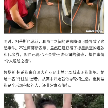
同时，柯蒂斯也承认，和员工之间的语言障碍可能导致了这
起事件。不过柯蒂斯表示，虽然已经获得了捷星航空的退款
和代金券，但自己再也不会乘坐该公司的航班，整件事情
“令人尴尬之极”。
娜塔莉·柯蒂斯来自澳大利亚昆士兰北部城市汤斯维尔。她
是一名“脊柱裂”患者，从高中开始就依靠轮椅生活。但柯蒂
斯是个乐观积极的人，还非常喜欢旅行。