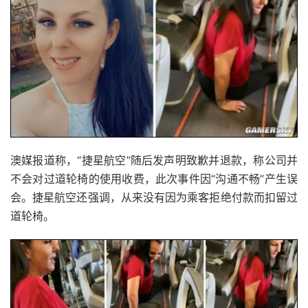
澳媒报道称，“捷星航空”随后发声明致歉并退款，称公司并
不会对过道轮椅的使用收费，此次事件因“沟通不畅”产生误
会。捷星航空还强调，从来没有因为乘客拒绝付款而扣留过
道轮椅。