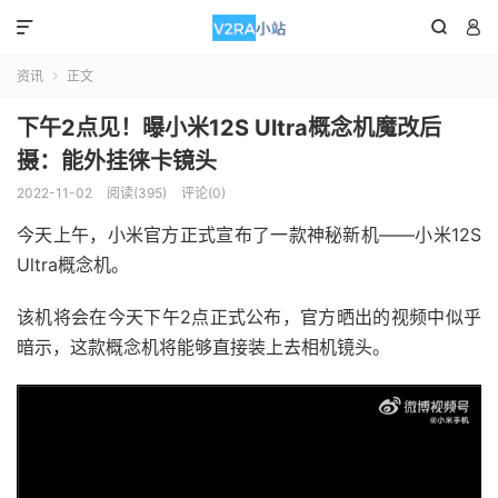



资讯
正文

下午2点见！曝小米12S Ultra概念机魔改后
摄：能外挂徕卡镜头
2022-11-02
阅读(395)
评论(0)
今天上午，小米官方正式宣布了一款神秘新机——小米12S
Ultra概念机。
该机将会在今天下午2点正式公布，官方晒出的视频中似乎
暗示，这款概念机将能够直接装上去相机镜头。