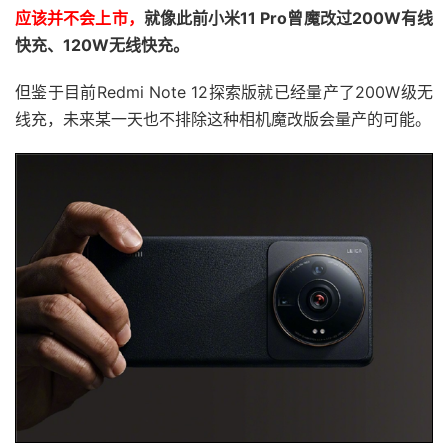
应该并不会上市，
就像此前小米11 Pro曾魔改过200W有线
快充、120W无线快充。
但鉴于目前Redmi Note 12探索版就已经量产了200W级无
线充，未来某一天也不排除这种相机魔改版会量产的可能。