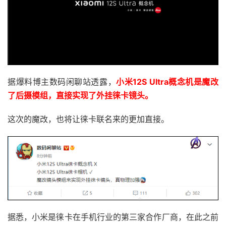
据爆料博主数码闲聊站透露，
小米12S Ultra概念机是魔改
了后摄模组，直接实现了外挂徕卡镜头。
这次的魔改，也将让徕卡联名来的更加直接。
据悉，小米是徕卡在手机行业的第三家合作厂商，在此之前