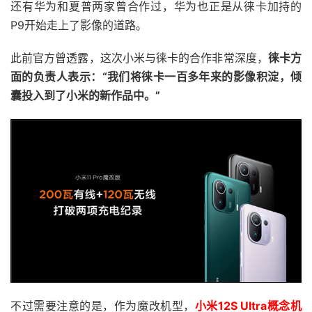
还有华为和夏普两家曾合作过，华为也正是从徕卡加持的
P9开始走上了影像的道路。
此前官方曾透露，这次小米与徕卡的合作非常深度，
徕卡方
面的负责人表示：“我们将徕卡一百多年来的影像积淀，倾
囊投入到了小米的新作品中。”
不过需要注意的是，作为魔改机型，
小米12S Ultra概念机