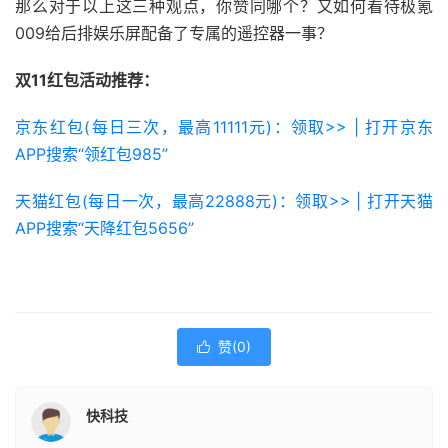
那么对于以上这三种观点，你赞同哪个？又如何看待极氪
009给后排娱乐屏配备了专属的遥控器一事？
双11红包活动推荐：
京东红包(每日三次，最高11111元)：领取>> | 打开京东
APP搜索“领红包985”
天猫红包(每日一次，最高22888元)：领取>> | 打开天猫
APP搜索“天降红包5656”
赞(
0
)

快科技