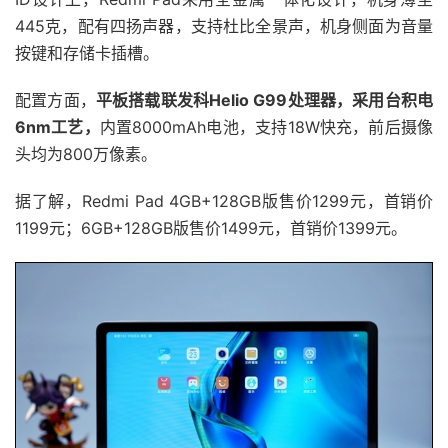
445克，配有四扬声器，支持杜比全景声，机身侧面为音量
按键和存储卡插槽。
配置方面，
平板搭载联发科Helio G99处理器，采用台积电
6nm工艺，
内置8000mAh电池，支持18W快充，前后摄像
头均为800万像素。
据了解，Redmi Pad 4GB+128GB版售价1299元，首销价
1199元；6GB+128GB版售价1499元，首销价1399元。