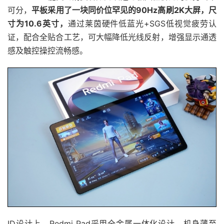
可分，
平板采用了一块同价位罕见的90Hz高
刷2K大屏，尺
寸为10.6英寸，
通过莱茵硬件低蓝光+SGS低视觉疲劳认
证，配合全贴合工艺，可大幅降低光线反射，增强显示通透
感及触控操控流畅感。
ID设计上，Redmi Pad采用全金属一体化设计，机身薄至