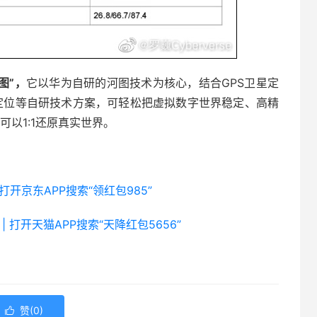
图”，
它以华为自研的河图技术为核心，结合GPS卫星定
网络定位等自研技术方案，可轻松把虚拟数字世界稳定、高精
以1:1还原真实世界。
 打开京东APP搜索“领红包985”
| 打开天猫APP搜索“天降红包5656”
赞(
0
)
