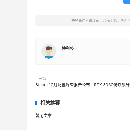
未经允许不得转载：
v2ra小站
»
华为
快科技
上一篇
Steam 10月配置调查报告公布：RTX 3060份额飙升
相关推荐
暂无文章