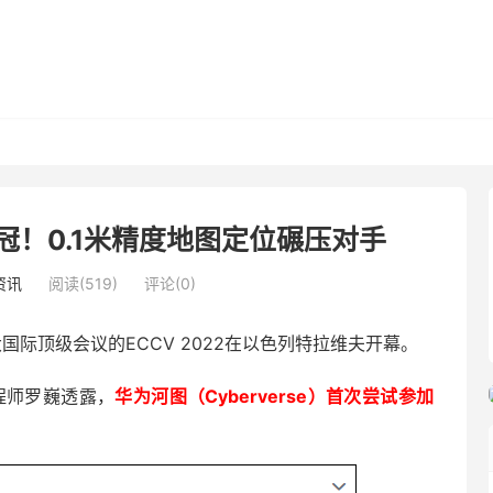
！0.1米精度地图定位碾压对手
资讯
阅读(519)
评论(0)
国际顶级会议的ECCV 2022在以色列特拉维夫开幕。
工程师罗巍透露，
华为河图（Cyberverse）首次尝试参加