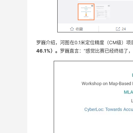
罗巍介绍，河图在0.1米定位精度（CM级）项
46.1%）。
罗巍直言：“感觉比赛已经终结了，