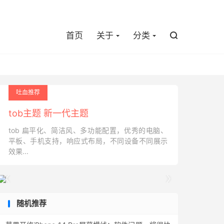

首页
关于
分类

吐血推荐
tob主题 新一代主题
tob 扁平化、简洁风、多功能配置，优秀的电脑、
平板、手机支持，响应式布局，不同设备不同展示
效果...


随机推荐