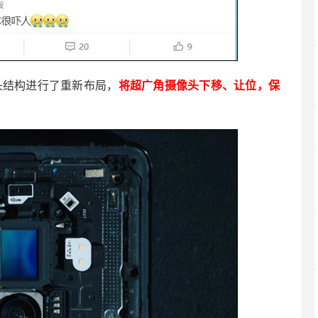
像头结构进行了重新布局，
将超广角摄像头下移、让位，保