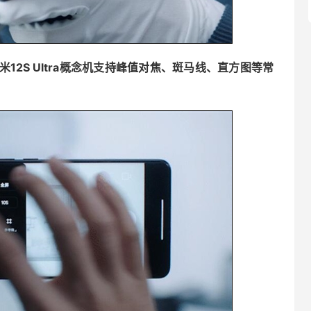
米12S Ultra概念机支持峰值对焦、斑马线、直方图等常