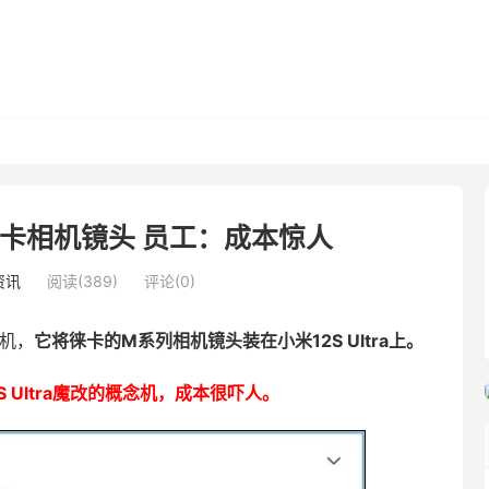
装上徕卡相机镜头 员工：成本惊人
资讯
阅读(389)
评论(0)
念机，
它将徕卡的M系列相机镜头装在小米12S Ultra上。
S Ultra魔改的概念机，成本很吓人。