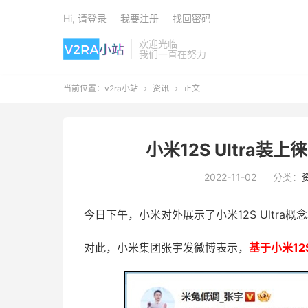
Hi, 请登录
我要注册
找回密码
欢迎光临
我们一直在努力
当前位置：
v2ra小站
资讯
正文


小米12S Ultra
2022-11-02
分类：
今日下午，小米对外展示了小米12S Ultra概
对此，小米集团张宇发微博表示，
基于小米12