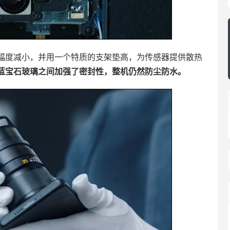
幅度减小，并用一个特质的支架垫高，为传感器提供散热
蓝宝石玻璃之间加强了密封性，整机仍然防尘防水。