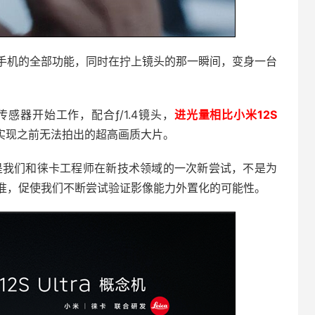
手机的全部功能，同时在拧上镜头的那一瞬间，变身一台
器开始工作，配合ƒ/1.4镜头，
进光量相比小米12S
实现之前无法拍出的超高画质大片。
，正是我们和徕卡工程师在新技术领域的一次新尝试，不是为
准，促使我们不断尝试验证影像能力外置化的可能性。