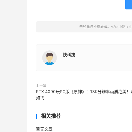
未经允许不得转载：
v2ra小站
»
小
快科技
上一篇
RTX 4090玩PC版《原神》：13K分辨率画质绝美！
如飞
相关推荐
暂无文章