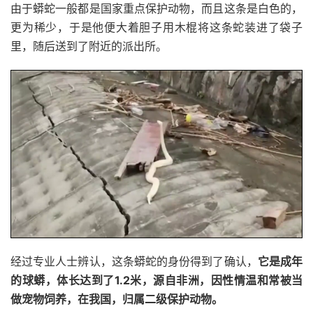
由于蟒蛇一般都是国家重点保护动物，而且这条是白色的，
更为稀少，于是他便大着胆子用木棍将这条蛇装进了袋子
里，随后送到了附近的派出所。
经过专业人士辨认，这条蟒蛇的身份得到了确认，
它是成年
的球蟒，体长达到了1.2米，源自非洲，因性情温和常被当
做宠物饲养，在我国，归属二级保护动物。