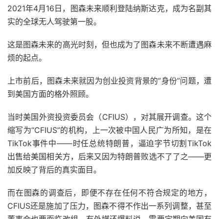
2021年4月16日，图森未来顺利登陆纳斯达克，成为名副其
实的全球无人驾驶第一股。
这是图森未来的高光时刻，但也成为了图森未来不断遭遇麻
烦的起点。
上市前后，图森未来就因为创业投资背景的“身份”问题，遭
到美国方面的格外照顾。
当时美国外资投资委员会（CFIUS），对其展开调查。这个
缩写为“CFIUS”的机构，上一次被中国人民广为所知，是在
TikTok事件中——时任总统特朗普，逼迫字节切割TikTok
出售给美国相关方，后来又因为特朗普败选不了了之——更
加反映了背后的真实面目。
而在图森的调查后，即便不存在任何不符合规定的地方，
CFIUS还是施加了压力，图森不得不作出一系列调整，甚至