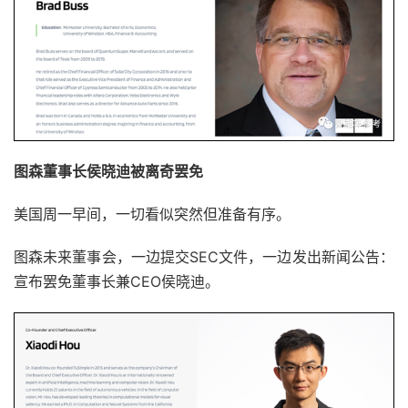
图森董事长侯晓迪被离奇罢免
美国周一早间，一切看似突然但准备有序。
图森未来董事会，一边提交SEC文件，一边发出新闻公告：
宣布罢免董事长兼CEO侯晓迪。