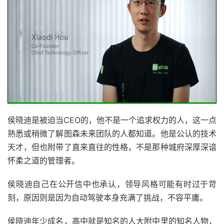
侯晓迪是被迫当CEO的，他不是一个追求权力的人，这一点
熟悉或稍微了解图森未来团队的人都知道。他是公认的技术
天才，但也附带了直来直往的性格，不是那种城府深厚深谙
怀柔之道的管理者。
侯晓迪自己在公开信中也承认，领导风格可能有时过于苛
刻，原因则是因为自动驾驶本身充满了挑战，不容平庸。
侯晓迪年少成名，高中就是知名的人大附中里的知名人物，