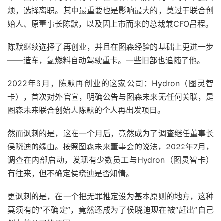
烦，选择离职。其中最重要也是影响最大的，莫过于联合创
始人、原董事长陈默，以及因上市而来的总裁兼CFO吕程。
陈默继续选择了再创业，并且在图森经验的基础上更进一步
——造车，氢燃料自动驾驶重卡。一些旧部也追随了他。
2022年6月，陈默再创业的这家公司：Hydron（图灵智
卡），首次对外官宣，明确公告与图森未来无任何关联，是
图森未来联合创始人陈默的个人再出发项目。
然而讽刺的是，这在一个月后，竟然成为了调查继任董事长
侯晓迪的缘由。按照图森未来董事会的说法，2022年7月，
调查在内部启动，发现有少数员工与Hydron（图灵智卡）
有往来，但不确定侯晓迪是否知情。
更讽刺的是，在一个把无罪推定设为基本原则的地方，这种
莫须有的“不确定”，竟然还成为了侯晓迪现在被“赶出”自己