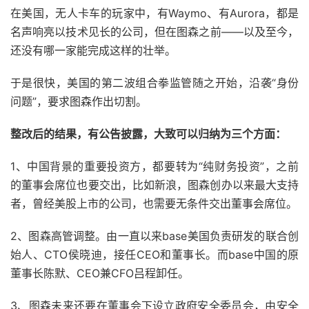
在美国，无人卡车的玩家中，有Waymo、有Aurora，都是
名声响亮以技术见长的公司，但在图森之前——以及至今，
还没有哪一家能完成这样的壮举。
于是很快，美国的第二波组合拳监管随之开始，沿袭“身份
问题”，要求图森作出切割。
整改后的结果，有公告披露，大致可以归纳为三个方面：
1、中国背景的重要投资方，都要转为“纯财务投资”，之前
的董事会席位也要交出，比如新浪，图森创办以来最大支持
者，曾经美股上市的公司，也需要无条件交出董事会席位。
2、图森高管调整。由一直以来base美国负责研发的联合创
始人、CTO侯晓迪，接任CEO和董事长。而base中国的原
董事长陈默、CEO兼CFO吕程卸任。
3、图森未来还要在董事会下设立政府安全委员会，由安全