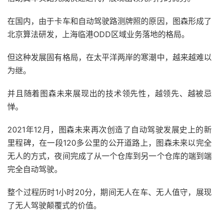
在国内，由于卡车和自动驾驶路测牌照的原因，图森形成了
北京算法研发，上海临港ODD区域业务落地的格局。
但这种发展固有格局，在太平洋两岸的寒潮中，越来越难以
为继。
并且随着图森未来展现出的技术领先性，越领先、越被忌
惮。
2021年12月，图森未来再次创造了自动驾驶发展史上的新
里程碑，在一段120多公里的公开道路上，图森未来以完全
无人的方式，夜间完成了从一个仓库到另一个仓库的端到端
完全自动驾驶。
整个过程历时1小时20分，期间无人在车、无人值守，展现
了无人驾驶颠覆式的价值。