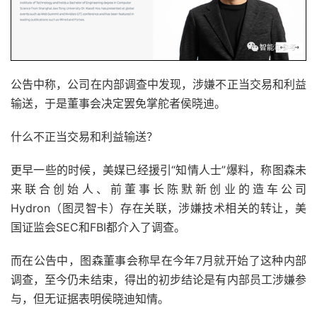
公告中称，公司在内部调查中发现，涉嫌不正当交易和利益
输送，于是董事会决定罢免掌舵者侯晓迪。
什么不正当交易和利益输送？
更早一些的时候，美媒已经援引“知情人士”爆料，称图森未
来联合创始人、前董事长陈默新创业的造车公司
Hydron（图灵智卡）存在关联，涉嫌技术相关的转让，美
国证监会SEC和FBI都介入了调查。
而在公告中，图森董事会称早在今年7月就开始了这种内部
调查，至今仍未结束，得出的初步结论是有内部员工涉嫌参
与，但无证据表明侯晓迪知情。