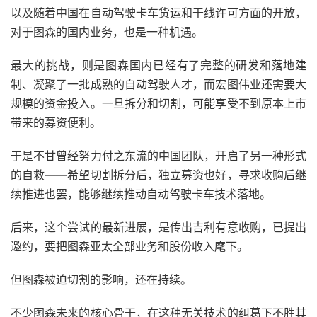
以及随着中国在自动驾驶卡车货运和干线许可方面的开放，
对于图森的国内业务，也是一种机遇。
最大的挑战，则是图森国内已经有了完整的研发和落地建
制、凝聚了一批成熟的自动驾驶人才，而宏图伟业还需要大
规模的资金投入。一旦拆分和切割，可能享受不到原本上市
带来的募资便利。
于是不甘曾经努力付之东流的中国团队，开启了另一种形式
的自救——希望切割拆分后，独立募资也好，寻求收购后继
续推进也罢，能够继续推动自动驾驶卡车技术落地。
后来，这个尝试的最新进展，是传出吉利有意收购，已提出
邀约，要把图森亚太全部业务和股份收入麾下。
但图森被迫切割的影响，还在持续。
不少图森未来的核心骨干，在这种无关技术的纠葛下不胜其