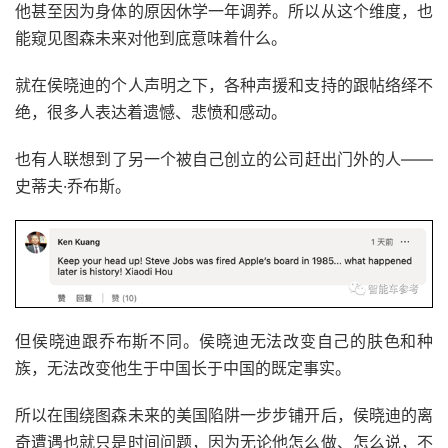
他甚至因为身体的原因休学一年调养。所以从这个维度，也
能窥见图森未来对他到底意味着什么。
就在侯晓迪的个人声明之下，各种声援和支持的跟帖络绎不
绝，很多人表达着遗憾、悲愤和感动。
也有人联想到了另一个被自己创立的公司赶出门外的人——
史蒂夫·乔布斯。
但侯晓迪跟乔布斯不同。侯晓迪无法改变自己的肤色和种
族，无法改变他生于中国长于中国的既定事实。
所以在围绕图森未来的美国陷阱一步步铺开后，侯晓迪的离
奇遭遇也就只是时间问题，因为无论他怎么做、怎么说，不