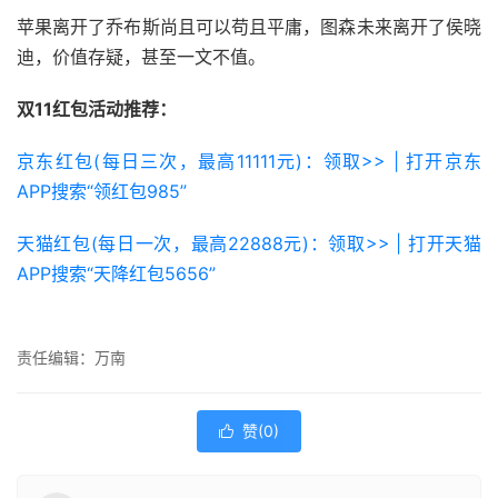
苹果离开了乔布斯尚且可以苟且平庸，图森未来离开了侯晓
迪，价值存疑，甚至一文不值。
双11红包活动推荐：
京东红包(每日三次，最高11111元)：领取>> | 打开京东
APP搜索“领红包985”
天猫红包(每日一次，最高22888元)：领取>> | 打开天猫
APP搜索“天降红包5656”
责任编辑：万南
赞(
0
)
