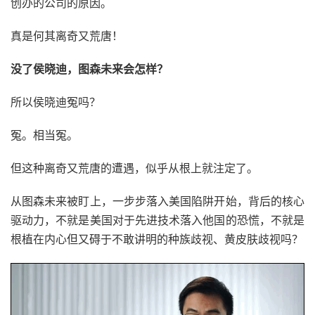
创办的公司的原因。
真是何其离奇又荒唐！
没了侯晓迪，图森未来会怎样？
所以侯晓迪冤吗？
冤。相当冤。
但这种离奇又荒唐的遭遇，似乎从根上就注定了。
从图森未来被盯上，一步步落入美国陷阱开始，背后的核心
驱动力，不就是美国对于先进技术落入他国的恐慌，不就是
根植在内心但又碍于不敢讲明的种族歧视、黄皮肤歧视吗？