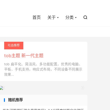

首页
关于
分类

吐血推荐
tob主题 新一代主题
tob 扁平化、简洁风、多功能配置，优秀的电脑、
平板、手机支持，响应式布局，不同设备不同展示
效果...


随机推荐