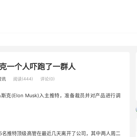
克一个人吓跑了一群人
资讯
阅读(444)
评论(0)
克(Elon Musk)入主推特，准备裁员并对产品进行调
5名推特顶级高管在最近几天离开了公司，其中两人周二