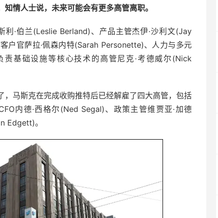
。知情人士说，未来可能会有更多高管离职。
(Leslie Berland)、产品主管杰伊·沙利文(Jay
户官萨拉·佩森内特(Sarah Personette)、人力与多元
)以及负责基础设施等核心技术的高管尼克·考德威尔(Nick
了，马斯克在完成收购推特后已经解雇了四大高管，包括
)、CFO内德·西格尔(Ned Segal)、政策主管维贾亚·加德
 Edgett)。