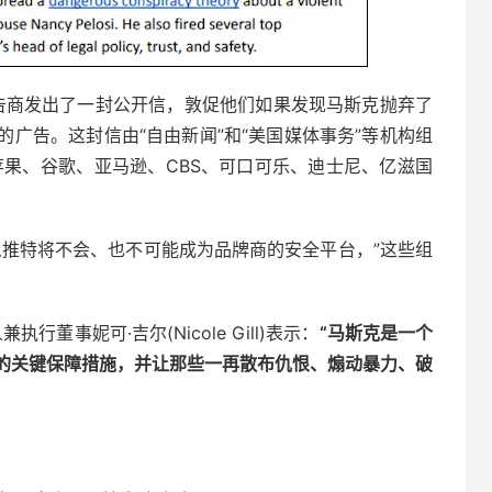
广告商发出了一封公开信，敦促他们如果发现马斯克抛弃了
广告。这封信由“自由新闻”和“美国媒体事务”等机构组
了苹果、谷歌、亚马逊、CBS、可口可乐、迪士尼、亿滋国
么推特将不会、也不可能成为品牌商的安全平台，”这些组
兼执行董事妮可·吉尔(Nicole Gill)表示：
“马斯克是一个
的关键保障措施，并让那些一再散布仇恨、煽动暴力、破