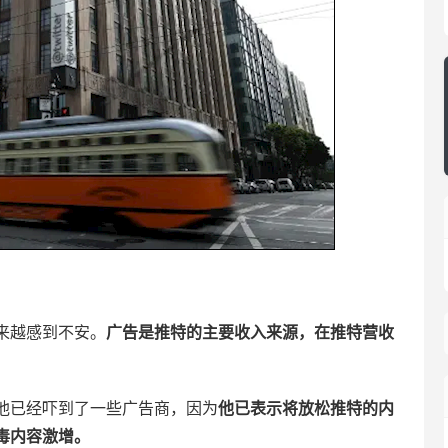
来越感到不安。
广告是推特的主要收入来源，在推特营收
他已经吓到了一些广告商，因为
他已表示将放松推特的内
毒内容激增。