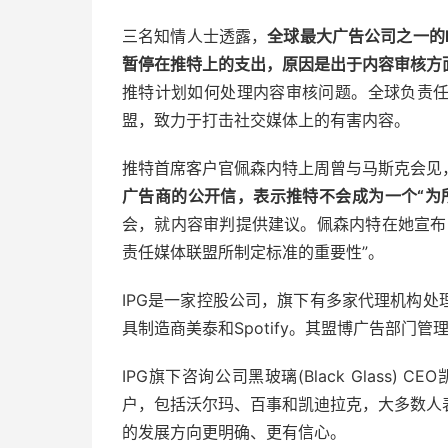
三名知情人士透露，
全球最大广告公司之一的
暂停在推特上的支出，原因是出于内容审核方
推特计划如何处理内容审核问题。全球负责
盟，致力于打击社交媒体上的有害内容。
推特首席客户官佩森内特上周曾与马斯克会见
广告商的公开信，表示推特不会成为一个“为
会，就内容审判提供建议。佩森内特在她宣布
责任媒体联盟所制定标准的重要性”。
IPG是一家控股公司，旗下有多家代理机构
具制造商美泰和Spotify。其盟博广告部门管
IPG旗下咨询公司黑玻璃(Black Glass) CE
户，包括沃尔玛、百事和凯迪拉克，大多数人
的发展方向更明确、更有信心。