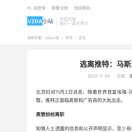
Hi, 请登录
我要注册
找回密码
欢迎光临
我们一直在努力
当前位置：
v2ra小站
资讯
正文


逃离推特：马斯
2022-11-02
分类：
北京时间11月2日消息，随着世界首富埃隆·马斯
整，推特正面临高管和广告商的大批出走。
高管纷纷离职
知情人士透露的信息和公开声明显示，至少有