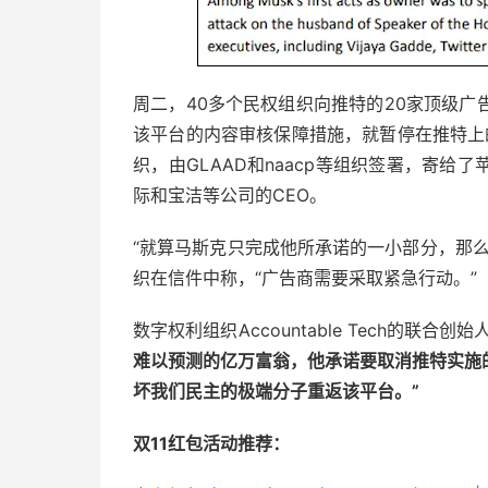
周二，40多个民权组织向推特的20家顶级
该平台的内容审核保障措施，就暂停在推特上的
织，由GLAAD和naacp等组织签署，寄给
际和宝洁等公司的CEO。
“就算马斯克只完成他所承诺的一小部分，那
织在信件中称，“广告商需要采取紧急行动。”
数字权利组织Accountable Tech的联合创始人
难以预测的亿万富翁，他承诺要取消推特实施
坏我们民主的极端分子重返该平台。”
双11红包活动推荐：