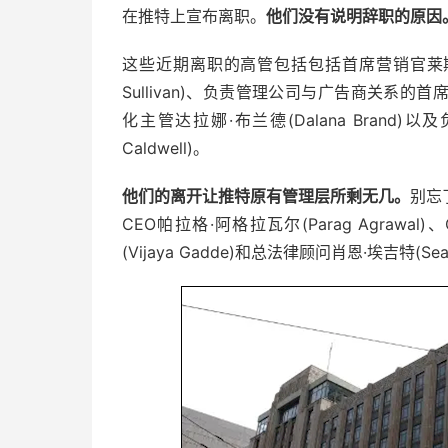
在推特上宣布离职。
他们没有说明辞职的原因
这些近期离职的高管包括包括首席营销官莱斯利·伯兰
Sullivan)、负责管理公司与广告商关系的首席客
化主管达拉娜·布兰德(Dalana Brand
Caldwell)。
他们的离开让推特原有管理层所剩无几。
别忘
CEO帕拉格·阿格拉瓦尔(Parag Agrawal
(Vijaya Gadde)和总法律顾问肖恩·埃吉特(Sean