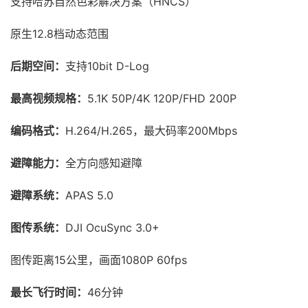
支持哈苏自然色彩解决方案（HNCS）
原生12.8档动态范围
后期空间：
支持10bit D-Log
最高视频规格：
5.1K 50P/4K 120P/FHD 200P
编码格式：
H.264/H.265，最大码率200Mbps
避障能力：
全方向感知避障
避障系统：
APAS 5.0
图传系统：
DJI OcuSync 3.0+
图传距离15公里，画面1080P 60fps
最长飞行时间：
46分钟