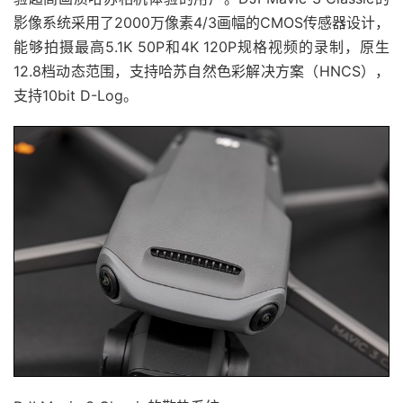
影像系统采用了2000万像素4/3画幅的CMOS传感器设计，
能够拍摄最高5.1K 50P和4K 120P规格视频的录制，原生
12.8档动态范围，支持哈苏自然色彩解决方案（HNCS），
支持10bit D-Log。