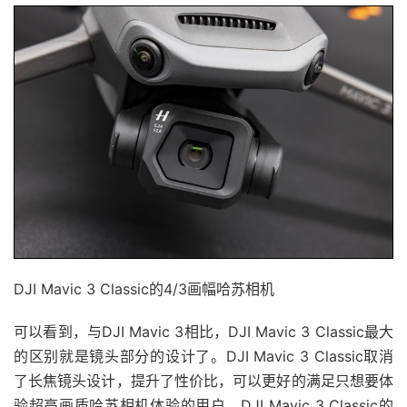
DJI Mavic 3 Classic的4/3画幅哈苏相机
可以看到，与DJI Mavic 3相比，DJI Mavic 3 Classic最大
的区别就是镜头部分的设计了。DJI Mavic 3 Classic取消
了长焦镜头设计，提升了性价比，可以更好的满足只想要体
验超高画质哈苏相机体验的用户。DJI Mavic 3 Classic的