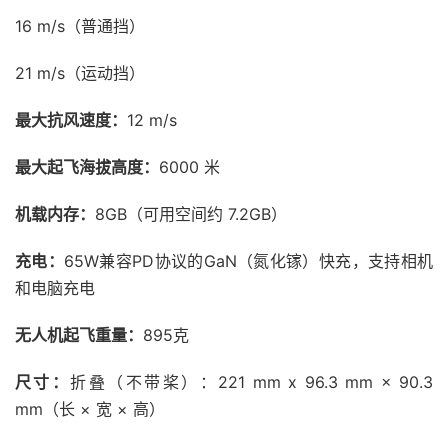
16 m/s（普通挡）
21 m/s（运动挡）
最大抗风速度：
12 m/s
最大起飞海拔高度：
6000 米
机载内存：
8GB（可用空间约 7.2GB）
充电：
65W兼容PD协议的GaN（氮化镓）快充，支持相机
和电脑充电
无人机起飞重量：
895克
尺寸：
折叠（不带桨）：221 mm x 96.3 mm × 90.3
mm（长 × 宽 × 高）