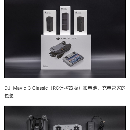
DJI Mavic 3 Classic（RC遥控器版）和电池、充电管家的
包装