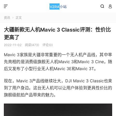



资讯
正文

大疆新款无人机Mavic 3 Classic评测：性价比
更高了
2022-11-02
阅读(473)
评论(0)
Mavic 3家族是大疆非常重要的一个无人机产品线，其中率
先亮相的是消费级旗舰无人机Mavic 3和Mavic 3 Cine，随
后又发布了小型行业无人机Mavic 3E和Mavic 3T。
现在，Mavic 3产品线继续壮大，DJI Mavic 3 Classic也来
到了用户身边。这台无人机可以让用户体验到更具性价比的
旗舰级航拍产品带来的魅力。