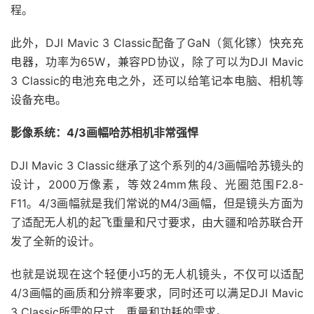
程。
此外，DJI Mavic 3 Classic配备了GaN（氮化镓）快充充
电器，功率为65W，兼容PD协议，除了可以为DJI Mavic
3 Classic的电池充电之外，还可以给笔记本电脑、相机等
设备充电。
影像系统：4/3画幅哈苏相机非常强悍
DJI Mavic 3 Classic继承了这个系列的4/3画幅哈苏镜头的
设计，2000万像素，等效24mm焦段、光圈范围F2.8-
F11。4/3画幅就是我们常说的M4/3画幅，但是镜头方面为
了适配无人机的起飞重量和尺寸要求，由大疆和哈苏联合开
发了全新的设计。
也就是说现在这个轻便小巧的无人机镜头，不仅可以适配
4/3画幅的画质和分辨率要求，同时还可以满足DJI Mavic
3 Classic所需的尺寸、重量和功耗的需求。