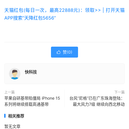
天猫红包(每日一次，最高22888元)：领取>> | 打开天猫
APP搜索“天降红包5656”
赞(
0
)

快科技
上一篇
下一篇
苹果自研基带陷僵局 iPhone 15
台风“尼格”已在广东珠海登陆：
系列将继续搭载高通基带
最大风力7级 继续向西北移动
相关推荐
暂无文章