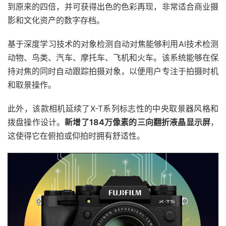
到原来的四倍，并可获得出色的色彩再现，非常适合商业摄
影和文化资产的数字存档。
基于深度学习技术的对象检测自动对焦能够利用AI技术检测
动物、鸟类、汽车、摩托车、飞机和火车。该系统能够在保
持对焦的同时自动跟踪拍摄对象，以便用户专注于拍摄时机
和取景操作。
此外，该款相机延续了X-T系列标志性的中央取景器风格和
拨盘操作设计。
新增了184万像素的三向翻折液晶显示屏
，
这使得它在俯拍或仰拍时拥有舒适性。