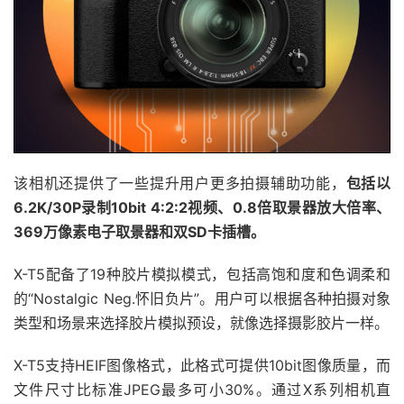
该相机还提供了一些提升用户更多拍摄辅助功能，
包括以
6.2K/30P录制10bit 4:2:2视频、0.8倍取景器放大倍率、
369万像素电子取景器和双SD卡插槽。
X-T5配备了19种胶片模拟模式，包括高饱和度和色调柔和
的“Nostalgic Neg.怀旧负片”。用户可以根据各种拍摄对象
类型和场景来选择胶片模拟预设，就像选择摄影胶片一样。
X-T5支持HEIF图像格式，此格式可提供10bit图像质量，而
文件尺寸比标准JPEG最多可小30%。通过X系列相机直