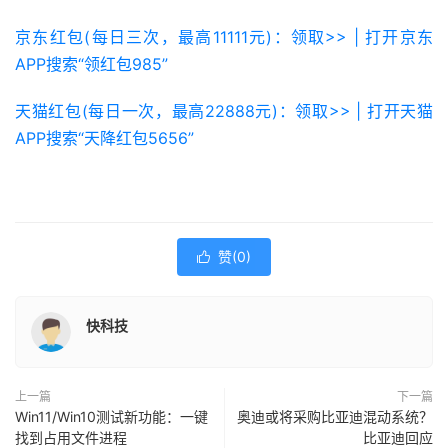
京东红包(每日三次，最高11111元)：领取>> | 打开京东
APP搜索“领红包985”
天猫红包(每日一次，最高22888元)：领取>> | 打开天猫
APP搜索“天降红包5656”
赞(
0
)

快科技
上一篇
下一篇
Win11/Win10测试新功能：一键
奥迪或将采购比亚迪混动系统？
找到占用文件进程
比亚迪回应