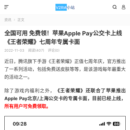



资讯
正文

全国可用 免费领！苹果Apple Pay公交卡上线
《王者荣耀》七周年专属卡面
2022-11-03
阅读(407)
评论(0)
近日，腾讯旗下手游《王者荣耀》正值七周年庆，官方推出
了一系列活动，包括免费送皮肤等等，是该游戏每年最重大
的活动之一。
除了游戏内福利之外，
《王者荣耀》还联合了苹果推出
Apple Pay北京/上海公交卡的专属卡面，目前已经上线，
所有用户可免费领取。