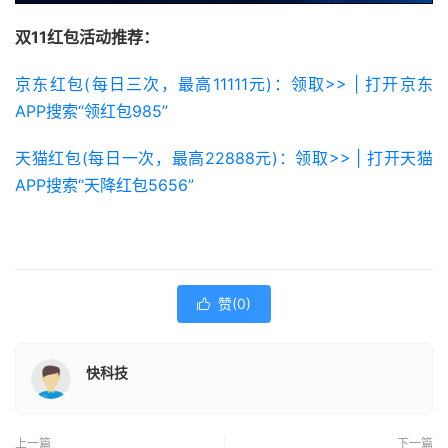
双11红包活动推荐：
京东红包(每日三次，最高11111元)：领取>> | 打开京东
APP搜索“领红包985”
天猫红包(每日一次，最高22888元)：领取>> | 打开天猫
APP搜索“天降红包5656”
赞(
0
)

快科技
上一篇
下一篇