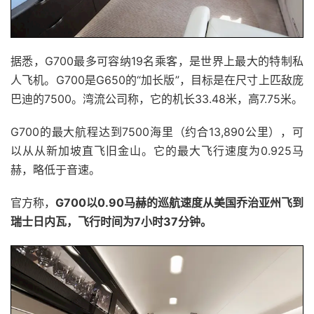
据悉，G700最多可容纳19名乘客，是世界上最大的特制私
人飞机。G700是G650的“加长版”，目标是在尺寸上匹敌庞
巴迪的7500。湾流公司称，它的机长33.48米，高7.75米。
G700的最大航程达到7500海里（约合13,890公里），可
以从从新加坡直飞旧金山。它的最大飞行速度为0.925马
赫，略低于音速。
官方称，
G700以0.90马赫的巡航速度从美国乔治亚州飞到
瑞士日内瓦，飞行时间为7小时37分钟。