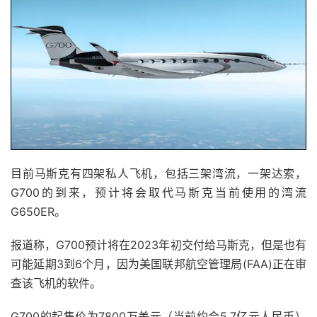
目前马斯克有四架私人飞机，包括三架湾流，一架达索，
G700的到来，预计将会取代马斯克当前使用的湾流
G650ER。
报道称，G700预计将在2023年初交付给马斯克，但是也有
可能延期3到6个月，因为美国联邦航空管理局(FAA)正在审
查该飞机的软件。
G700的起售价为7800万美元（当前约合5.7亿元人民币）