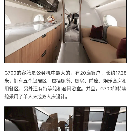
G700的客舱是公务机中最大的，有20扇窗户，长约17.28
米，拥有五个起居区，包括厕所、厨房、前座、娱乐套房和
用餐区，另外还有特等舱和套间浴室。并且，G700的特等
舱采用了单人床或双人床设计。