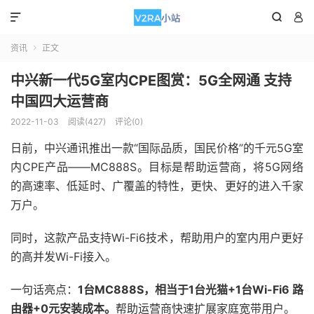



资讯
正文

中兴新一代5G室内CPE图赏：5G全网通 支持
中国四大运营商
2022-11-03
阅读(427)
评论(0)
日前，中兴通讯推出一款“国际品质，国民价格”的千元5G室
内CPE产品——MC888S。目标是帮助运营商，将5G网络
的高速率、低延时、广覆盖的特性，更快、更好的进入千家
万户。
同时，这款产品支持Wi-Fi6技术，帮助用户的室内用户更好
的高并发Wi-Fi接入。
一句话亮点：
1台MC888S，相当于1台光猫+1台Wi-Fi6 路
由器+0元安装成本。
帮助运营商快速扩展家庭宽带用户。