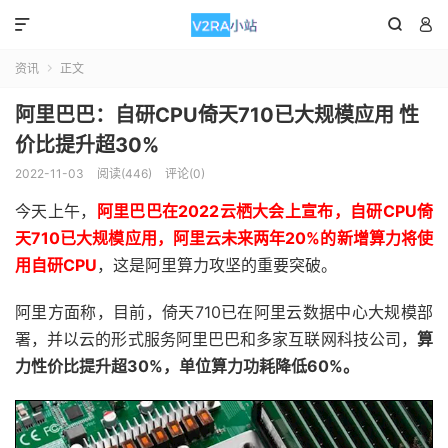



资讯
正文

阿里巴巴：自研CPU倚天710已大规模应用 性
价比提升超30%
2022-11-03
阅读(446)
评论(0)
今天上午，
阿里巴巴在2022云栖大会上宣布，自研CPU倚
天710已大规模应用，阿里云未来两年20%的新增算力将使
用自研CPU
，这是阿里算力攻坚的重要突破。
阿里方面称，目前，倚天710已在阿里云数据中心大规模部
署，并以云的形式服务阿里巴巴和多家互联网科技公司，
算
力性价比提升超30%，单位算力功耗降低60%。