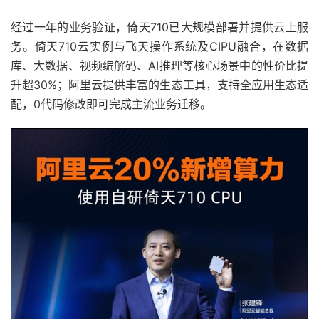
经过一年的业务验证，倚天710已大规模部署并提供云上服
务。倚天710云实例与飞天操作系统及CIPU融合，在数据
库、大数据、视频编解码、AI推理等核心场景中的性价比提
升超30%；阿里云提供丰富的生态工具，支持全应用生态适
配，0代码修改即可完成主流业务迁移。