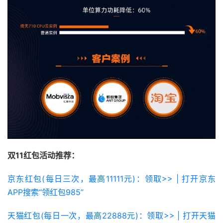
双11红包活动推荐：
京东红包(每日三次，最高11111元)：领取>> | 打开京东
APP搜索“领红包985”
天猫红包(每日一次，最高22888元)：领取>> | 打开天猫