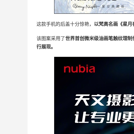
这款手机的后盖十分惊艳，
以梵高名画《星月
该图案采用了
世界首创微米级油画笔触纹理制
行展现。