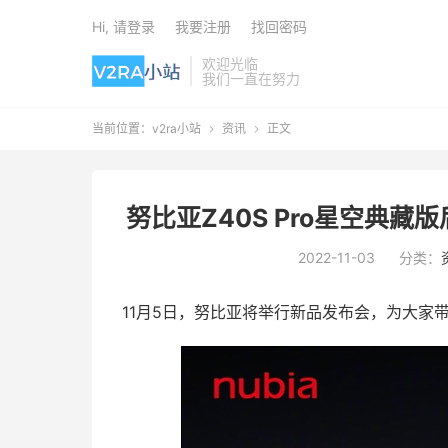
Hi, 请登录
我要注册
找回密码
欢迎光临
我们一直在努力
当前位置：
v2ra小站
资讯
正文


努比亚Z40S Pro星空典
2022-11-03
分类：
11月5日，努比亚将举行新品发布会，为大家带来