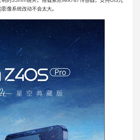
定制的35mm镜头，搭载索尼IMX787传感器，支持OIS光
机的影像系统改动不会太大。