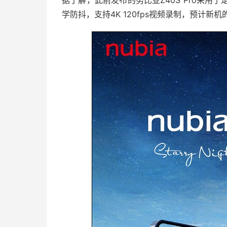
据了解，此前发布的努比亚Z40S Pro采用了
学防抖，支持4K 120fps视频录制，预计新