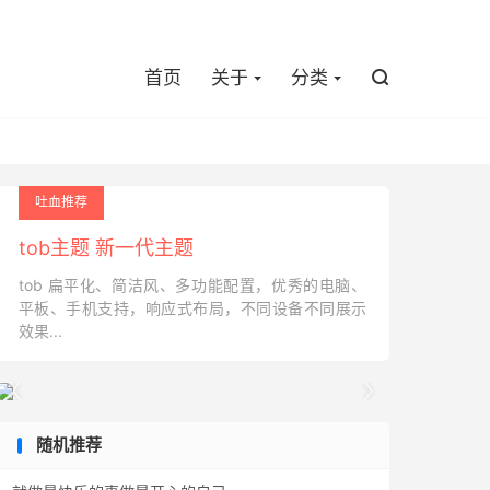

首页
关于
分类

吐血推荐
tob主题 新一代主题
tob 扁平化、简洁风、多功能配置，优秀的电脑、
平板、手机支持，响应式布局，不同设备不同展示
效果...


随机推荐