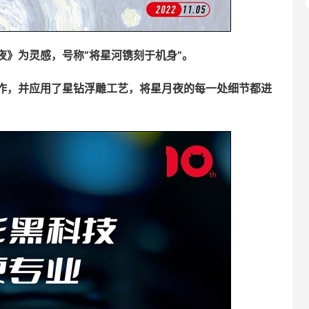
夜》为灵感，号称“将星河镌刻于机身”。
作，并应用了星钻浮雕工艺，将星月夜的每一处细节都进