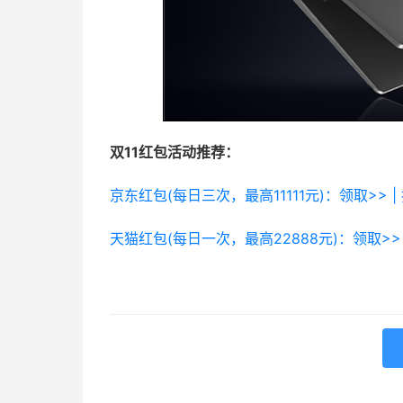
双11红包活动推荐：
京东红包(每日三次，最高11111元)：领取>> |
天猫红包(每日一次，最高22888元)：领取>> 