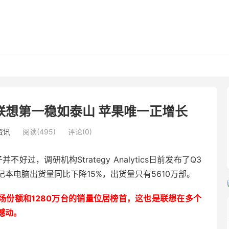
联想第一稳如泰山 苹果唯一正增长
资讯
阅读(495)
评论(0)
过，调研机构Strategy Analytics日前发布了Q3
本电脑出货量同比下降15%，出货量只有5610万部。
场份额和1280万台的销量位居榜首，这也是联想在多个
撼动。