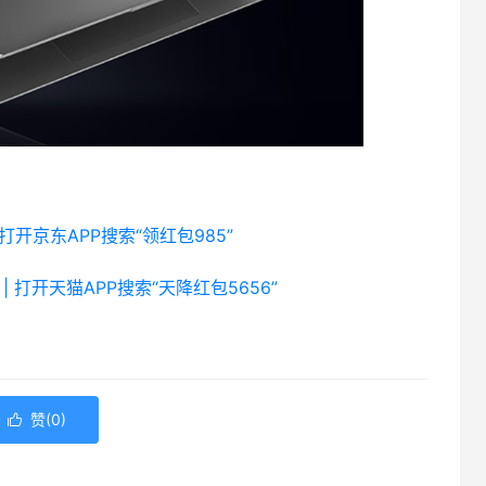
 打开京东APP搜索“领红包985”
| 打开天猫APP搜索“天降红包5656”
赞(
0
)
