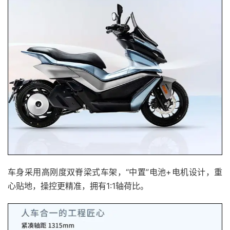
车身采用高刚度双脊梁式车架，“中置”电池+电机设计，重
心贴地，操控更精准，拥有1:1轴荷比。