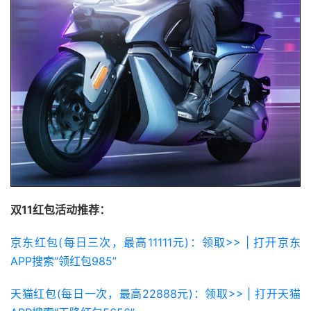
双11红包活动推荐：
京东红包(每日三次，最高11111元)：领取>> | 打开京东
APP搜索“领红包985”
天猫红包(每日一次，最高22888元)：领取>> | 打开天猫