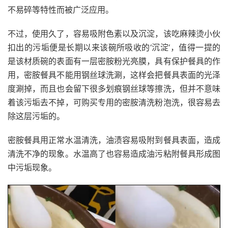
不易碎等特性而被广泛应用。
不过，使用久了，容易吸附色素以及沉淀，该吃麻辣烫小伙
扣出的污垢便是长期以来该碗所吸收的‘沉淀‘，值得一提的
是该材质碗的表面有一层密胺粉光亮膜，具有保护餐具的作
用，密胺餐具不能用钢丝球洗涮，这样会把餐具表面的光泽
度涮掉，而且也会留下很多划痕钢丝球等擦洗，但并不意味
着该污垢去不掉，可购买专用的密胺清洗粉泡洗，很容易去
除这层污垢的。
密胺餐具用正常水温清洗，油渍容易吸附到餐具表面，造成
清洗不净的现象。水温高了也容易造成油污粘附餐具形成图
中污垢现象。