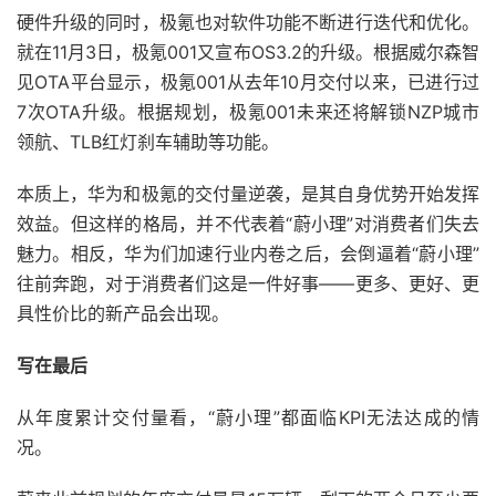
硬件升级的同时，极氪也对软件功能不断进行迭代和优化。
就在11月3日，极氪001又宣布OS3.2的升级。根据威尔森智
见OTA平台显示，极氪001从去年10月交付以来，已进行过
7次OTA升级。根据规划，极氪001未来还将解锁NZP城市
领航、TLB红灯刹车辅助等功能。
本质上，华为和极氪的交付量逆袭，是其自身优势开始发挥
效益。但这样的格局，并不代表着“蔚小理”对消费者们失去
魅力。相反，华为们加速行业内卷之后，会倒逼着“蔚小理”
往前奔跑，对于消费者们这是一件好事——更多、更好、更
具性价比的新产品会出现。
写在最后
从年度累计交付量看，“蔚小理”都面临KPI无法达成的情
况。