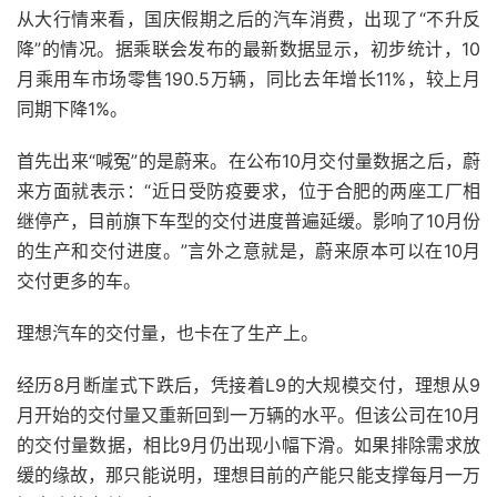
从大行情来看，国庆假期之后的汽车消费，出现了“不升反
降”的情况。据乘联会发布的最新数据显示，初步统计，10
月乘用车市场零售190.5万辆，同比去年增长11%，较上月
同期下降1%。
首先出来“喊冤”的是蔚来。在公布10月交付量数据之后，蔚
来方面就表示：“近日受防疫要求，位于合肥的两座工厂相
继停产，目前旗下车型的交付进度普遍延缓。影响了10月份
的生产和交付进度。”言外之意就是，蔚来原本可以在10月
交付更多的车。
理想汽车的交付量，也卡在了生产上。
经历8月断崖式下跌后，凭接着L9的大规模交付，理想从9
月开始的交付量又重新回到一万辆的水平。但该公司在10月
的交付量数据，相比9月仍出现小幅下滑。如果排除需求放
缓的缘故，那只能说明，理想目前的产能只能支撑每月一万