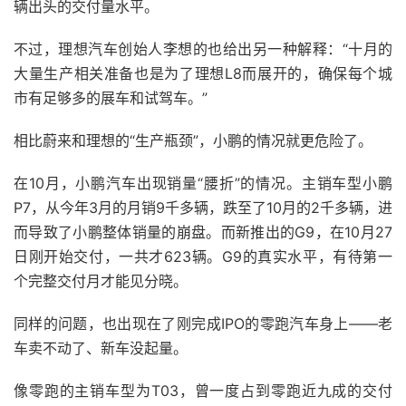
辆出头的交付量水平。
不过，理想汽车创始人李想的也给出另一种解释：“十月的
大量生产相关准备也是为了理想L8而展开的，确保每个城
市有足够多的展车和试驾车。”
相比蔚来和理想的“生产瓶颈”，小鹏的情况就更危险了。
在10月，小鹏汽车出现销量“腰折”的情况。主销车型小鹏
P7，从今年3月的月销9千多辆，跌至了10月的2千多辆，进
而导致了小鹏整体销量的崩盘。而新推出的G9，在10月27
日刚开始交付，一共才623辆。G9的真实水平，有待第一
个完整交付月才能见分晓。
同样的问题，也出现在了刚完成IPO的零跑汽车身上——老
车卖不动了、新车没起量。
像零跑的主销车型为T03，曾一度占到零跑近九成的交付