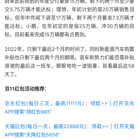
蔚来此前规划的年度交付量是15万辆，剩下的两个月至少要
交5.75万辆才能达标；理想，年初计划的是20万辆销售目
标，但年中传闻下调至17万辆，剩下两个月要卖7.3万辆才
能达标；小鹏，在年初定的是保25万辆、冲30万辆的目
标，目前看来完成15万辆都有点费劲。
2022年，只剩下最后2个月的时间了，同时新能源汽车购置
补贴也只剩下最后两个月的期限。造车新势力们能否靠补贴
退坡的最后这一班车，狠狠地吃一波销量，就看最后这58
天了。
双11红包活动推荐：
京东红包(每日三次，最高11111元)：领取>> | 打开京东
APP搜索“领红包985”
天猫红包(每日一次，最高22888元)：领取>> | 打开天猫
APP搜索“天降红包5656”