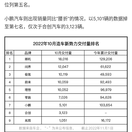
位列第五名。
小鹏汽车则出现销量同比“腰折”的情况，以5,101辆的数据掉
至第七名，仅次于合创汽车的3,123辆。