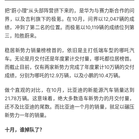
把“蔚小理”从头部阵营挤下来的，是华为与赛力斯合作的问
界，以及吉利旗下的极氪。在10月，问界以12,047辆的成
绩，冲到了第二名的位置。而极氪以10,119辆的成绩位列第
三，险胜蔚来。
稳居新势力销量榜榜首的，依旧是主打低端车型的哪吒汽
车。无论是月交付还是年度累计交付量，哪吒都位居榜首。
而截止目前，仅有两家新势力完成了年度累计10万辆的交付
成绩，分别为哪吒的12.9万辆，以及小鹏的10.4万辆。
做个直观的对比，在10月，比亚迪的新能源汽车销量达到
21.78万辆。这意味着，绝大多数造车新势力的月交付量，
还不及比亚迪的尾数。而比亚迪一个月的销量，就足以碾压
新势力一年的销量。
十月，谁掉队了？