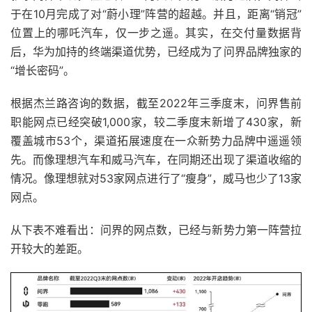
于在10月完成了对“蔚小理”阵营的超越。并且，距离“销冠”
位置上的哪吒汽车，仅一步之遥。其实，在交付量数据背
后，华为加持的终端渠道优势，已经成为了问界品牌独家的
“增长密码”。
根据杰兰路咨询的数据，截至2022年三季度末，问界售前
职能网点已经突破1,000家，较二季度末新增了430家，新
覆盖城市53个，渠道拓展速度在一众新势力品牌中遥遥领
先。而像理想汽车和威马汽车，在同期还出现了渠道收缩的
情况。像理想就对53家网点进行了“瘦身”，威马也少了13家
网点。
从下表不难看出：问界的网点数，已经与新势力第一阵营拉
开较大的差距。