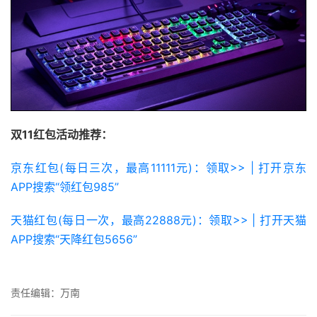
双11红包活动推荐：
京东红包(每日三次，最高11111元)：领取>> | 打开京东
APP搜索“领红包985”
天猫红包(每日一次，最高22888元)：领取>> | 打开天猫
APP搜索“天降红包5656”
责任编辑：万南