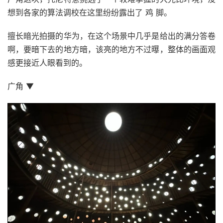
想到各家的算法调校在这里纷纷露出了 鸡 脚。
擅长暗光拍摄的华为，在这个场景中几乎是给出的满分答卷
啊，要暗下去的地方暗，该亮的地方不过曝，整体的画面观
感更接近人眼看到的。
广角 ▼