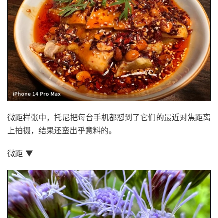
微距样张中，托尼把每台手机都怼到了它们的最近对焦距离
上拍摄，结果还蛮出乎意料的。
微距 ▼