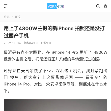



资讯
正文

用上了4800W主摄的新iPhone 拍照还是没打
过国产手机
2022-11-04
阅读(493)
评论(0)
最近是有点不太酬勤，在 iPhone 14 Pro 更新了 4800W
像素的主摄之后，托尼还没正儿八经的拿他测试过拍照。
还好现在天气凉快了不少，趁着这个机会，我赶紧跑出
门 摸鱼，帮大家补上这票影像评测 —— 看看今年的
iPhone 14 Pro，对比一众安卓影像旗舰，到底处在什么水
平。