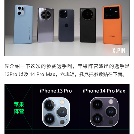
先介绍一下这次的参赛选手啊，苹果阵营派出的选手是
13Pro 以及 14 Pro Max，老规矩，托尼把参数贴在下面。