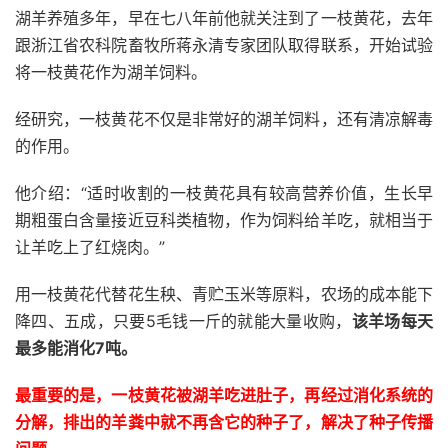
湖羊养殖多年，早在七八年前他就关注到了一枝黄花，去年
跟浙江省农科院畜牧所蒋永清专家团队取得联系，开始试验
将一枝黄花作为湖羊饲料。
经研究，一枝黄花不仅是非常好的湖羊饲料，还有清凉解毒
的作用。
他介绍：“适时收割的一枝黄花具有较高营养价值，生长早
期粗蛋白含量接近豆科类植物，作为饲料给羊吃，就相当于
让羊吃上了红烧肉。”
用一枝黄花代替花生秧、青贮玉米等原料，农场的成本能下
降四、五成，只要5毛钱一斤的就能大量收购，
该羊场每天
最多能消化7吨。
最重要的是，一枝黄花被湖羊吃进肚子，再经过消化系统的
分解，排出的羊粪中就不再含它的种子了，解决了种子传播