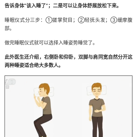
告诉身体“该入睡了”；二是可以让身体舒展放松下来。
睡眠仪式分三步：①搓掌熨目；②轻抚头发；③缓摩腹
部。
做完睡眠仪式就可以选择入睡姿势睡觉了。
此外医生还介绍，右侧卧和仰卧，双脚与肩同宽自然分开这
两种睡姿适合绝大多数人。