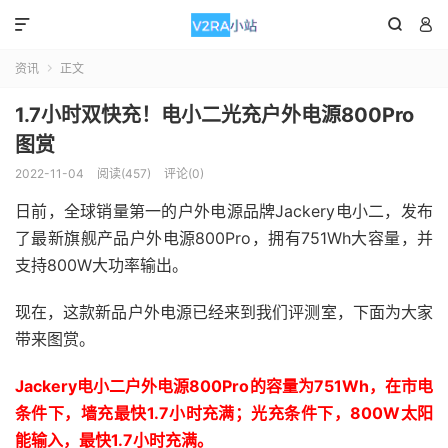



资讯
正文

1.7小时双快充！电小二光充户外电源800Pro
图赏
2022-11-04
阅读(457)
评论(0)
日前，全球销量第一的户外电源品牌Jackery电小二，发布
了最新旗舰产品户外电源800Pro，拥有751Wh大容量，并
支持800W大功率输出。
现在，这款新品户外电源已经来到我们评测室，下面为大家
带来图赏。
Jackery电小二户外电源800Pro的容量为751Wh，在市电
条件下，墙充最快1.7小时充满；光充条件下，800W太阳
能输入，最快1.7小时充满。