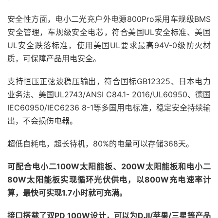
安全性方面，电小二光充户外电源800Pro采用车规级BMS
安全管理，车规级安全电芯，符合美国UL安全标准、美国
UL安全跌落标准，使用美国UL要求最高94V-0级防火材
质，可保障产品用电安全。
支持恒压正弦波稳压输出，符合国标GB12325、日本电力
业务法、美国UL2743/ANSI C84.1- 2016/UL60950、德国
IEC60950/IEC6236 8-1等多国用电标准，稳定安全持续输
出，不会损伤电器。
超低自耗电，超长待机，80%的电量可以存储368天。
可配合电小二100W太阳能板、200W太阳能板和电小二
80W太阳能板实现循环光伏供电，以800W充电速率计
算，最快可实现1.7小时就可充满。
接口搭载了双PD 100W设计，可以为DJI/苹果/三星等产品