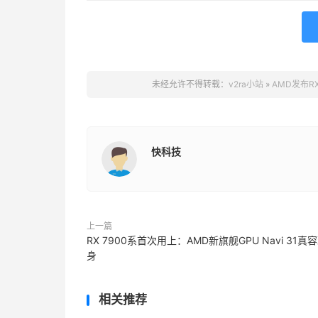
未经允许不得转载：
v2ra小站
»
AMD发布RX
快科技
上一篇
RX 7900系首次用上：AMD新旗舰GPU Navi 31真
身
相关推荐