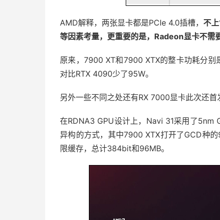
AMD解释，两张显卡都是PCIe 4.0插槽，
不上
等因素考量，更重要的是，Radeon显卡不需
原来，7900 XT和7900 XTX的整卡功耗
对比RTX 4090少了95W。
另外一些不同之处还有RX 7000显卡此次还首发
在RDNA3 GPU设计上，Navi 31采用了5
异构的方式，其中7900 XTX打开了GCD种
限缓存，总计384bit和96MB。