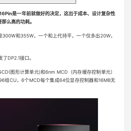
16Pin是一年前就做好的决定，这出于成本、设计复杂性
要那么高的功耗。
分别是300W和355W，一个和上代持平，一个仅多出20W，
了DP2.1接口。
nm GCD(图形计算单元)和6nm MCD（内存缓存控制单元）
的96组CU，6个MCD每个集成64位显存控制器和16MB无