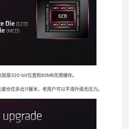
也就是320-bit位宽和80MB无限缓存。
槽厚，长度也仅多出11厘米，老用户可以平滑升级无压力。