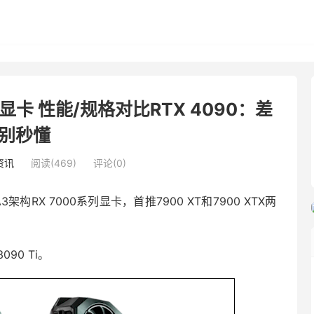
TX显卡 性能/规格对比RTX 4090：差
别秒懂
资讯
阅读(469)
评论(0)
构RX 7000系列显卡，首推7900 XT和7900 XTX两
090 Ti。