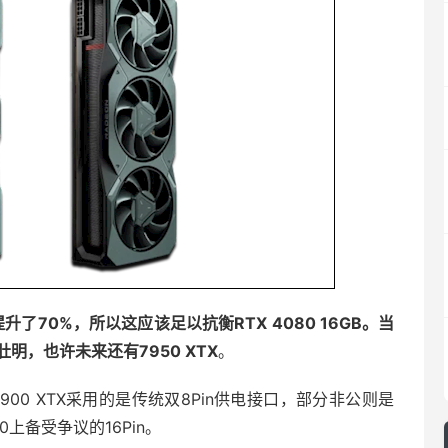
性能提升了70%，所以这应该足以抗衡RTX 4080 16GB。当
肚明，也许未来还有7950 XTX
。
和7900 XTX采用的是传统双8Pin供电接口，部分非公则是
0上备受争议的16Pin。