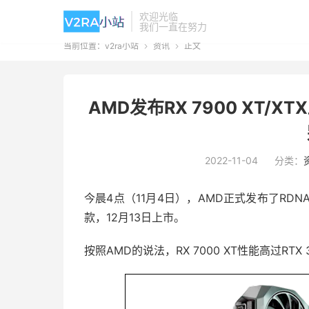
欢迎光临
我们一直在努力
当前位置：
v2ra小站
资讯
正文


AMD发布RX 7900 XT/X
2022-11-04
分类：
今晨4点（11月4日），AMD正式发布了RDNA3架
款，12月13日上市。
按照AMD的说法，RX 7000 XT性能高过RTX 3