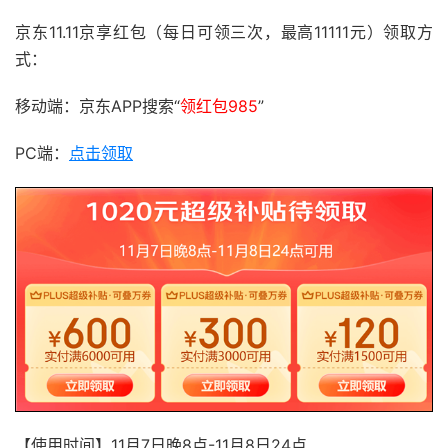
京东11.11京享红包（每日可领三次，最高11111元）领取方
式：
移动端：京东APP搜索“
领红包985
”
PC端：
点击领取
【使用时间】11月7日晚8点-11月8日24点