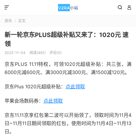



资讯
正文

新一轮京东PLUS超级补贴又来了：1020元 速
领
2022-11-04
阅读(461)
评论(0)
京东PLUS 11.11特权，可领1020元超级补贴：共三张，满
6000元减600元、满3000元减300元、满1500减120元。
京东Plus 1020元超级补贴：
点此领取
苹果会场数码券：
点此领取
京东11.11京享红包第二波可以开始领了，领取时间为11月4
日~11月11日期间领取的红包，使用时间为11月4日~11月13
日。