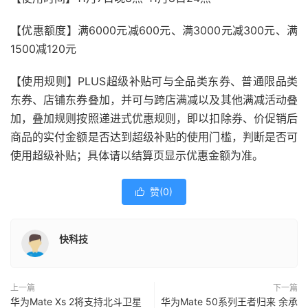
【优惠额度】满6000元减600元、满3000元减300元、满
1500减120元
【使用规则】PLUS超级补贴可与全品类东券、普通限品类
东券、店铺东券叠加，并可与跨店满减以及其他满减活动叠
加，叠加规则按照递进式优惠规则，即以扣除券、价促销后
商品的实付金额是否达到超级补贴的使用门槛，判断是否可
使用超级补贴；具体请以结算页显示优惠金额为准。
赞(
0
)

快科技
上一篇
下一篇
华为Mate Xs 2将支持北斗卫星
华为Mate 50系列王者归来 余承